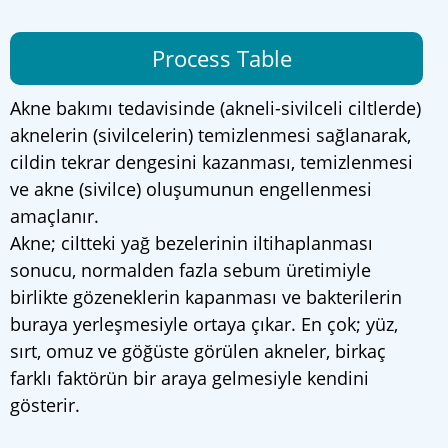
Process Table
Akne bakımı tedavisinde (akneli-sivilceli ciltlerde)
aknelerin (sivilcelerin) temizlenmesi sağlanarak,
cildin tekrar dengesini kazanması, temizlenmesi
ve akne (sivilce) oluşumunun engellenmesi
amaçlanır.
Akne; ciltteki yağ bezelerinin iltihaplanması
sonucu, normalden fazla sebum üretimiyle
birlikte gözeneklerin kapanması ve bakterilerin
buraya yerleşmesiyle ortaya çıkar. En çok; yüz,
sırt, omuz ve göğüste görülen akneler, birkaç
farklı faktörün bir araya gelmesiyle kendini
gösterir.