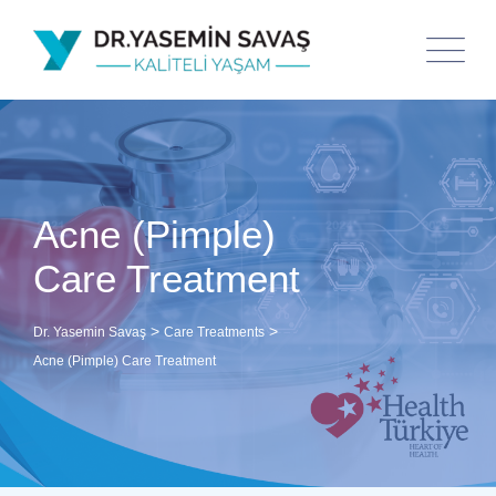
Acne (Pimple)
Care Treatment
>
>
Dr. Yasemin Savaş
Care Treatments
Acne (Pimple) Care Treatment