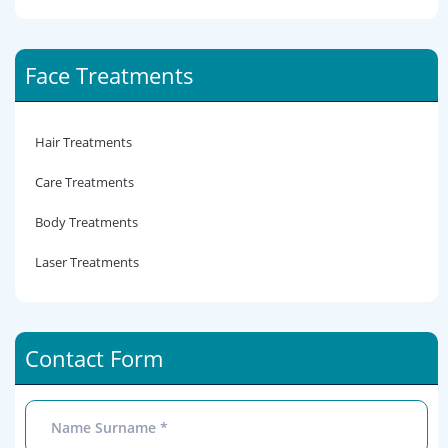
Face Treatments
Hair Treatments
Care Treatments
Body Treatments
Laser Treatments
Contact Form