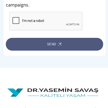
campaigns.
SEND