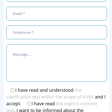
I have read and understood
the
clarification text within the scope of KVKK
and I
accept.
I have read
the explicit consent
text
. I want to be informed about the