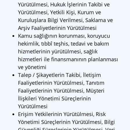
Yürütülmesi, Hukuk İşlerinin Takibi ve
Yürütülmesi, Yetkili Kişi, Kurum ve
Kuruluşlara Bilgi Verilmesi, Saklama ve
Arşiv Faaliyetlerinin Yürütülmesi
Kamu sağlığının korunması, koruyucu
hekimlik, tıbbî teşhis, tedavi ve bakım
hizmetlerinin yürütülmesi, sağlık
hizmetleri ile finansmanının planlanması
ve yönetimi
Talep / Şikayetlerin Takibi, İletişim
Faaliyetlerinin Yürütülmesi, Tanıtım
Faaliyetlerinin Yürütülmesi, Müşteri
İlişkileri Yönetimi Süreçlerinin
Yürütülmesi
Erişim Yetkilerinin Yürütülmesi, Risk
Yönetimi Süreçlerinin Yürütülmesi, Bilgi
Güvenliği Süreçlerinin Yürütülmesi, Veri