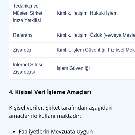
Tedarikçi ve
Müşteri Şirket
Kimlik, İletişim, Hukuki İşlem
İmza Yetkilisi
Referans
Kimlik, İletişim, Özlük (ve/veya Mes
Ziyaretçi
Kimlik, İşlem Güvenliği, Fiziksel Me
İnternet Sitesi
İşlem Güvenliği
Ziyaretçisi
4. Kişisel Veri İşleme Amaçları
Kişisel veriler, Şirket tarafından aşağıdaki
amaçlar ile kullanılmaktadır:
Faaliyetlerin Mevzuata Uygun