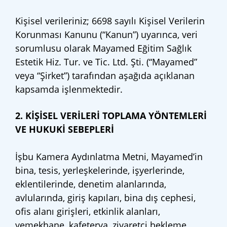
Kişisel verileriniz; 6698 sayılı Kişisel Verilerin
Korunması Kanunu (“Kanun”) uyarınca, veri
sorumlusu olarak Mayamed Eğitim Sağlık
Estetik Hiz. Tur. ve Tic. Ltd. Şti. (“Mayamed”
veya “Şirket”) tarafından aşağıda açıklanan
kapsamda işlenmektedir.
2. KİŞİSEL VERİLERİ TOPLAMA YÖNTEMLERİ
VE HUKUKİ SEBEPLERİ
İşbu Kamera Aydınlatma Metni, Mayamed’in
bina, tesis, yerleşkelerinde, işyerlerinde,
eklentilerinde, denetim alanlarında,
avlularında, giriş kapıları, bina dış cephesi,
ofis alanı girişleri, etkinlik alanları,
yemekhane, kafeterya, ziyaretçi bekleme