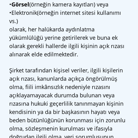
•
Görsel
(örneğin kamera kayıtları) veya
•Elektronik(örneğin internet sitesi kullanımı
vs.)
olarak, her halükarda aydınlatma
yükümlülüğü yerine getirilerek ve buna ek
olarak gerekli hallerde ilgili kişinin açık rızası
alınarak elde edilmektedir.
Şirket tarafından kişisel veriler, ilgili kişilerin
açık rızası, kanunlarda açıkça öngörülmüş
olma, fiili imkânsızlık nedeniyle rızasını
açıklayamayacak durumda bulunan veya
rızasına hukuki geçerlilik tanınmayan kişinin
kendisinin ya da bir başkasının hayatı veya
beden bütünlüğünün korunması için zorunlu
olma, sözleşmenin kurulması ve ifasıyla
doğrudan ilgili olma, veri sorumlusunun