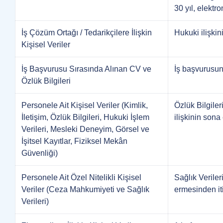
30 yıl, elektr
İş Çözüm Ortağı / Tedarikçilere İlişkin
Hukuki ilişkin
Kişisel Veriler
İş Başvurusu Sırasında Alınan CV ve
İş başvurusunu
Özlük Bilgileri
Personele Ait Kişisel Veriler (Kimlik,
Özlük Bilgiler
İletişim, Özlük Bilgileri, Hukuki İşlem
ilişkinin sona
Verileri, Mesleki Deneyim, Görsel ve
İşitsel Kayıtlar, Fiziksel Mekân
Güvenliği)
Personele Ait Özel Nitelikli Kişisel
Sağlık Veriler
Veriler (Ceza Mahkumiyeti ve Sağlık
ermesinden it
Verileri)