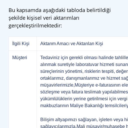
Bu kapsamda aşağıdaki tabloda belirtildiği
şekilde kişisel veri aktarımları
gerçekleştirilmektedir:
İlgili Kişi
Aktarım Amacı ve Aktarılan Kişi
Müşteri
Tedaviniz için gerekli olması halinde tahlille
alınmak suretiyle laboratuvar hizmeti sun
süreçlerinin yönetimi, risklerin tespiti, değer
ortaklarımız, danışmanlarımız ve hizmet sağl
müşavirlerimizle,Müşteriye e-faturasının elekt
sözleşme veya fatura teslimatı yapılabilmes
yükümlülüklerin yerine getirilmesi için vergi 
makbuzlarının Maliye Bakanlığı temsilcileriy
Bilişim altyapımızı sağlayan, işleten veya h
sağlayıcılarımızla,Mali müşavir/muhasebe h