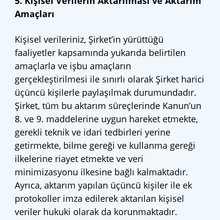
5. Kişisel Verilerin Aktarılması ve Aktarım
Amaçları
Kişisel verileriniz, Şirket’in yürüttüğü
faaliyetler kapsamında yukarıda belirtilen
amaçlarla ve işbu amaçların
gerçekleştirilmesi ile sınırlı olarak Şirket harici
üçüncü kişilerle paylaşılmak durumundadır.
Şirket, tüm bu aktarım süreçlerinde Kanun’un
8. ve 9. maddelerine uygun hareket etmekte,
gerekli teknik ve idari tedbirleri yerine
getirmekte, bilme gereği ve kullanma gereği
ilkelerine riayet etmekte ve veri
minimizasyonu ilkesine bağlı kalmaktadır.
Ayrıca, aktarım yapılan üçüncü kişiler ile ek
protokoller imza edilerek aktarılan kişisel
veriler hukuki olarak da korunmaktadır.