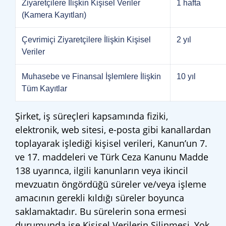
Ziyaretçilere İlişkin Kişisel Veriler
1 hafta
(Kamera Kayıtları)
Çevrimiçi Ziyaretçilere İlişkin Kişisel
2 yıl
Veriler
Muhasebe ve Finansal İşlemlere İlişkin
10 yıl
Tüm Kayıtlar
Şirket, iş süreçleri kapsamında fiziki,
elektronik, web sitesi, e-posta gibi kanallardan
toplayarak işlediği kişisel verileri, Kanun’un 7.
ve 17. maddeleri ve Türk Ceza Kanunu Madde
138 uyarınca, ilgili kanunların veya ikincil
mevzuatın öngördüğü süreler ve/veya işleme
amacının gerekli kıldığı süreler boyunca
saklamaktadır. Bu sürelerin sona ermesi
durumunda ise Kişisel Verilerin Silinmesi, Yok