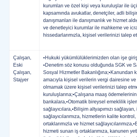
kurumları ve özel kişi veya kuruluşlar ile ü
kapsamında avukatlar, denetçiler, adli biliş
danışmanları ile danışmanlık ve hizmet aldığ
ve denetleyici kurumlar ile mahkeme ve icr
hissedarlarımızla, kişisel verilerinizi talep
Çalışan,
•Hukuki yükümlülüklerimizden olan işe giri
Eski
•Denetim söz konusu olduğunda SGK ve Sağ
Çalışan,
Sosyal Hizmetler Bakanlığına;•Kanundan k
Stajyer
amacıyla kişisel verilerin vergi dairesine ve
olmamak üzere kişisel verilerinizi talep et
kuruluşlarına;•Çalışana maaş ödemelerinin y
bankalara,•Otomatik bireysel emeklilik işle
sağlayıcılara,•Bilişim altyapımızı sağlayan,
sağlayıcılarımıza, hizmetlerin kalite kontrol
ortaklarımızla ve hizmet sağlayıcılarımıza
hizmeti sunan iş ortaklarımıza, kanunen yetk