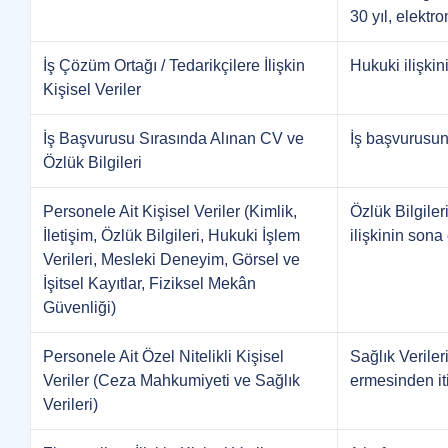
30 yıl, elektr
İş Çözüm Ortağı / Tedarikçilere İlişkin
Hukuki ilişkin
Kişisel Veriler
İş Başvurusu Sırasında Alınan CV ve
İş başvurusunu
Özlük Bilgileri
Personele Ait Kişisel Veriler (Kimlik,
Özlük Bilgiler
İletişim, Özlük Bilgileri, Hukuki İşlem
ilişkinin sona
Verileri, Mesleki Deneyim, Görsel ve
İşitsel Kayıtlar, Fiziksel Mekân
Güvenliği)
Personele Ait Özel Nitelikli Kişisel
Sağlık Veriler
Veriler (Ceza Mahkumiyeti ve Sağlık
ermesinden it
Verileri)