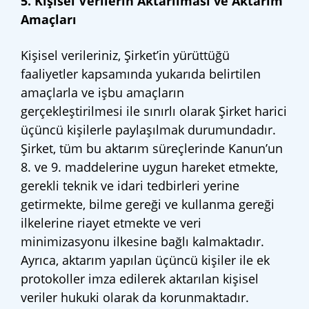
5. Kişisel Verilerin Aktarılması ve Aktarım
Amaçları
Kişisel verileriniz, Şirket’in yürüttüğü
faaliyetler kapsamında yukarıda belirtilen
amaçlarla ve işbu amaçların
gerçekleştirilmesi ile sınırlı olarak Şirket harici
üçüncü kişilerle paylaşılmak durumundadır.
Şirket, tüm bu aktarım süreçlerinde Kanun’un
8. ve 9. maddelerine uygun hareket etmekte,
gerekli teknik ve idari tedbirleri yerine
getirmekte, bilme gereği ve kullanma gereği
ilkelerine riayet etmekte ve veri
minimizasyonu ilkesine bağlı kalmaktadır.
Ayrıca, aktarım yapılan üçüncü kişiler ile ek
protokoller imza edilerek aktarılan kişisel
veriler hukuki olarak da korunmaktadır.