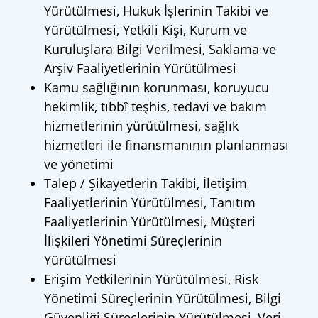
Yürütülmesi, Hukuk İşlerinin Takibi ve
Yürütülmesi, Yetkili Kişi, Kurum ve
Kuruluşlara Bilgi Verilmesi, Saklama ve
Arşiv Faaliyetlerinin Yürütülmesi
Kamu sağlığının korunması, koruyucu
hekimlik, tıbbî teşhis, tedavi ve bakım
hizmetlerinin yürütülmesi, sağlık
hizmetleri ile finansmanının planlanması
ve yönetimi
Talep / Şikayetlerin Takibi, İletişim
Faaliyetlerinin Yürütülmesi, Tanıtım
Faaliyetlerinin Yürütülmesi, Müşteri
İlişkileri Yönetimi Süreçlerinin
Yürütülmesi
Erişim Yetkilerinin Yürütülmesi, Risk
Yönetimi Süreçlerinin Yürütülmesi, Bilgi
Güvenliği Süreçlerinin Yürütülmesi, Veri