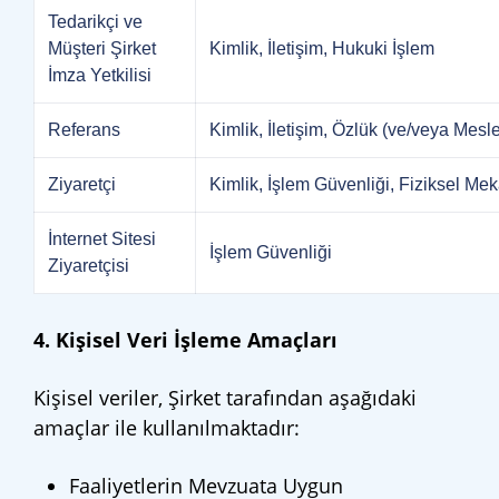
Tedarikçi ve
Müşteri Şirket
Kimlik, İletişim, Hukuki İşlem
İmza Yetkilisi
Referans
Kimlik, İletişim, Özlük (ve/veya Mes
Ziyaretçi
Kimlik, İşlem Güvenliği, Fiziksel Me
İnternet Sitesi
İşlem Güvenliği
Ziyaretçisi
4. Kişisel Veri İşleme Amaçları
Kişisel veriler, Şirket tarafından aşağıdaki
amaçlar ile kullanılmaktadır:
Faaliyetlerin Mevzuata Uygun