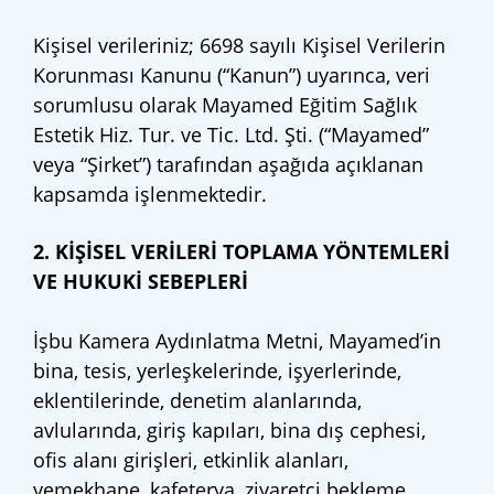
Kişisel verileriniz; 6698 sayılı Kişisel Verilerin
Korunması Kanunu (“Kanun”) uyarınca, veri
sorumlusu olarak Mayamed Eğitim Sağlık
Estetik Hiz. Tur. ve Tic. Ltd. Şti. (“Mayamed”
veya “Şirket”) tarafından aşağıda açıklanan
kapsamda işlenmektedir.
2. KİŞİSEL VERİLERİ TOPLAMA YÖNTEMLERİ
VE HUKUKİ SEBEPLERİ
İşbu Kamera Aydınlatma Metni, Mayamed’in
bina, tesis, yerleşkelerinde, işyerlerinde,
eklentilerinde, denetim alanlarında,
avlularında, giriş kapıları, bina dış cephesi,
ofis alanı girişleri, etkinlik alanları,
yemekhane, kafeterya, ziyaretçi bekleme