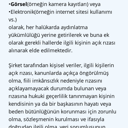
•
Görsel
(örneğin kamera kayıtları) veya
•Elektronik(örneğin internet sitesi kullanımı
vs.)
olarak, her halükarda aydınlatma
yükümlülüğü yerine getirilerek ve buna ek
olarak gerekli hallerde ilgili kişinin açık rızası
alınarak elde edilmektedir.
Şirket tarafından kişisel veriler, ilgili kişilerin
açık rızası, kanunlarda açıkça öngörülmüş
olma, fiili imkânsızlık nedeniyle rızasını
açıklayamayacak durumda bulunan veya
rızasına hukuki geçerlilik tanınmayan kişinin
kendisinin ya da bir başkasının hayatı veya
beden bütünlüğünün korunması için zorunlu
olma, sözleşmenin kurulması ve ifasıyla
doğrudan ilgili olma, veri sorumlusunun