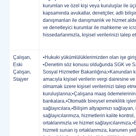
kurumları ve özel kişi veya kuruluşlar ile ü
kapsamında avukatlar, denetçiler, adli biliş
danışmanları ile danışmanlık ve hizmet aldığ
ve denetleyici kurumlar ile mahkeme ve icr
hissedarlarımızla, kişisel verilerinizi talep
Çalışan,
•Hukuki yükümlülüklerimizden olan işe giri
Eski
•Denetim söz konusu olduğunda SGK ve Sağ
Çalışan,
Sosyal Hizmetler Bakanlığına;•Kanundan k
Stajyer
amacıyla kişisel verilerin vergi dairesine ve
olmamak üzere kişisel verilerinizi talep et
kuruluşlarına;•Çalışana maaş ödemelerinin y
bankalara,•Otomatik bireysel emeklilik işle
sağlayıcılara,•Bilişim altyapımızı sağlayan,
sağlayıcılarımıza, hizmetlerin kalite kontrol
ortaklarımızla ve hizmet sağlayıcılarımıza
hizmeti sunan iş ortaklarımıza, kanunen yetk