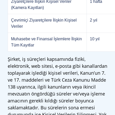
Ziyaretçilere İlişkin Kişisel Veriler
1 hafta
(Kamera Kayıtları)
Çevrimiçi Ziyaretçilere İlişkin Kişisel
2 yıl
Veriler
Muhasebe ve Finansal İşlemlere İlişkin
10 yıl
Tüm Kayıtlar
Şirket, iş süreçleri kapsamında fiziki,
elektronik, web sitesi, e-posta gibi kanallardan
toplayarak işlediği kişisel verileri, Kanun’un 7.
ve 17. maddeleri ve Türk Ceza Kanunu Madde
138 uyarınca, ilgili kanunların veya ikincil
mevzuatın öngördüğü süreler ve/veya işleme
amacının gerekli kıldığı süreler boyunca
saklamaktadır. Bu sürelerin sona ermesi
durumunda ise Kişisel Verilerin Silinmesi, Yok