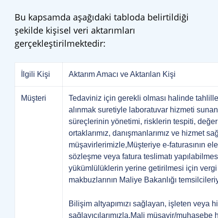
Bu kapsamda aşağıdaki tabloda belirtildiği
şekilde kişisel veri aktarımları
gerçekleştirilmektedir:
İlgili Kişi
Aktarım Amacı ve Aktarılan Kişi
Müşteri
Tedaviniz için gerekli olması halinde tahlille
alınmak suretiyle laboratuvar hizmeti sun
süreçlerinin yönetimi, risklerin tespiti, değer
ortaklarımız, danışmanlarımız ve hizmet sağl
müşavirlerimizle,Müşteriye e-faturasının elekt
sözleşme veya fatura teslimatı yapılabilmes
yükümlülüklerin yerine getirilmesi için vergi 
makbuzlarının Maliye Bakanlığı temsilcileriy
Bilişim altyapımızı sağlayan, işleten veya h
sağlayıcılarımızla,Mali müşavir/muhasebe h