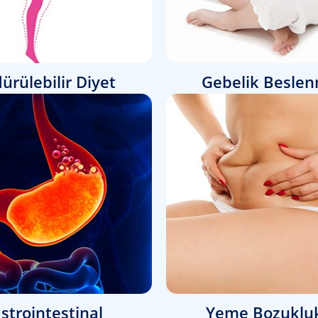
ürülebilir Diyet
Gebelik Beslen
strointestinal
Yeme Bozukluk