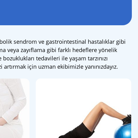
abolik sendrom ve gastrointestinal hastalıklar gibi
a veya zayıflama gibi farklı hedeflere yönelik
bozuklukları tedavileri ile yaşam tarzınızı
nizi artırmak için uzman ekibimizle yanınızdayız.