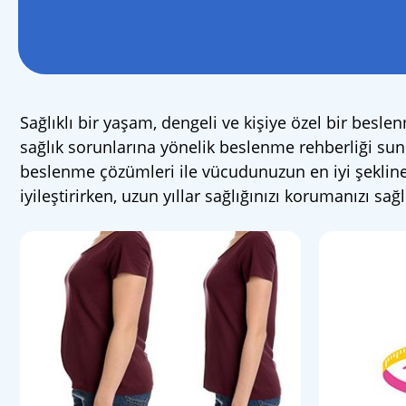
Sağlıklı bir yaşam, dengeli ve kişiye özel bir besle
sağlık sorunlarına yönelik beslenme rehberliği sunu
beslenme çözümleri ile vücudunuzun en iyi şekline g
iyileştirirken, uzun yıllar sağlığınızı korumanızı sa