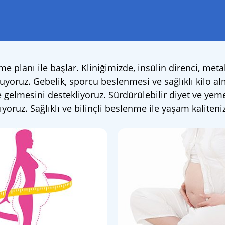
nme planı ile başlar. Kliniğimizde, insülin direnci, met
yoruz. Gebelik, sporcu beslenmesi ve sağlıklı kilo alm
elmesini destekliyoruz. Sürdürülebilir diyet ve yeme 
ğlıyoruz. Sağlıklı ve bilinçli beslenme ile yaşam kalite