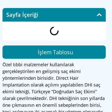
Sayfa İçeriği
İşlem Tablosu
Özel tıbbi malzemeler kullanılarak
gerçekleştirilen en gelişmiş saç ekimi
yöntemlerinden birisidir. Direct Hair
Implantation olarak açılımı yapılabilen DHI saç
ekimi tekniği, Türkçeye “Doğrudan Saç Ekimi”
olarak çevrilmektedir. DHI tekniğinin son yıllarda
öne çıkmasının en önemli sebeplerinden birisi,
kesi açılmayan iki aşamalı bir yöntem olmasıdır.