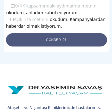
KVKK kapsamındaki aydınlatma metnini
okudum, anladım kabul ediyorum.
Açık rıza metnini
okudum. Kampanyalardan
haberdar olmak istiyorum.
GÖNDER
Ataşehir ve Nişantaşı Kliniklerimizde hastalarımıza