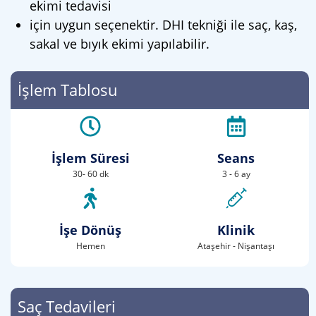
ekimi tedavisi
için uygun seçenektir. DHI tekniği ile saç, kaş,
sakal ve bıyık ekimi yapılabilir.
İşlem Tablosu
İşlem Süresi
Seans
30- 60 dk
3 - 6 ay
İşe Dönüş
Klinik
Hemen
Ataşehir - Nişantaşı
Saç Tedavileri