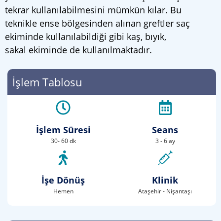
tekrar kullanılabilmesini mümkün kılar. Bu
teknikle ense bölgesinden alınan greftler saç
ekiminde kullanılabildiği gibi kaş, bıyık,
sakal ekiminde de kullanılmaktadır.
İşlem Tablosu
İşlem Süresi
Seans
30- 60 dk
3 - 6 ay
İşe Dönüş
Klinik
Hemen
Ataşehir - Nişantaşı