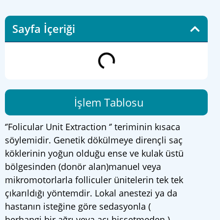
Sayfa İçeriği
İşlem Tablosu
‘’Folicular Unit Extraction ‘’ teriminin kısaca
söylemidir. Genetik dökülmeye dirençli saç
köklerinin yoğun olduğu ense ve kulak üstü
bölgesinden (donör alan)manuel veya
mikromotorlarla folliculer ünitelerin tek tek
çıkarıldığı yöntemdir. Lokal anestezi ya da
hastanın isteğine göre sedasyonla (
herhangi bir ağrı veya acı hissetmeden )