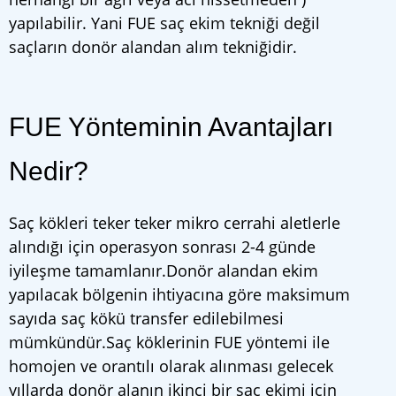
yapılabilir. Yani FUE saç ekim tekniği değil
saçların donör alandan alım tekniğidir.
FUE Yönteminin Avantajları
Nedir?
Saç kökleri teker teker mikro cerrahi aletlerle
alındığı için operasyon sonrası 2-4 günde
iyileşme tamamlanır.Donör alandan ekim
yapılacak bölgenin ihtiyacına göre maksimum
sayıda saç kökü transfer edilebilmesi
mümkündür.Saç köklerinin FUE yöntemi ile
homojen ve orantılı olarak alınması gelecek
yıllarda donör alanın ikinci bir saç ekimi için