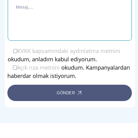
KVKK kapsamındaki aydınlatma metnini
okudum, anladım kabul ediyorum.
Açık rıza metnini
okudum. Kampanyalardan
haberdar olmak istiyorum.
GÖNDER