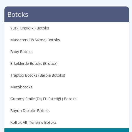
Botoks
Yüz ( Kırışıklık ) Botoks
Masseter (Diş Sıkma) Botoks
Baby Botoks
Erkeklerde Botoks (Brotox)
Traptox Botoks (Barbie Botoks)
Mezobotoks
Gummy Smile (Diş Eti Estetiği ) Botoks
Boyun Dekolte Botoks
Koltuk Altı Terleme Botoks