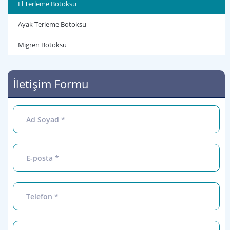
El Terleme Botoksu
Ayak Terleme Botoksu
Migren Botoksu
İletişim Formu