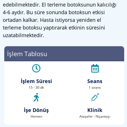
edebilmektedir. El terleme botoksunun kalıcılığı
4-6 aydır. Bu süre sonunda botoksun etkisi
ortadan kalkar. Hasta istiyorsa yeniden el
terleme botoksu yaptırarak etkinin süresini
uzatabilmektedir.
İşlem Tablosu
İşlem Süresi
Seans
15 - 30 dk
1 seans
İşe Dönüş
Klinik
Hemen
Ataşehir - Nişantaşı