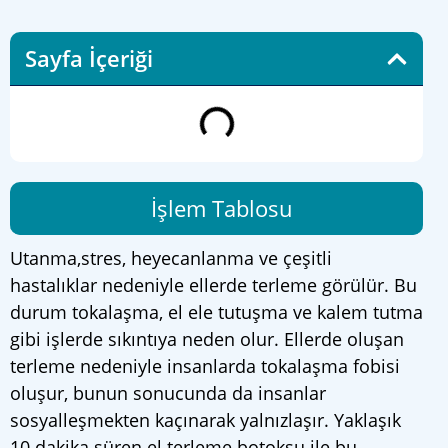
Sayfa İçeriği
İşlem Tablosu
Utanma,stres, heyecanlanma ve çeşitli
hastalıklar nedeniyle ellerde terleme görülür. Bu
durum tokalaşma, el ele tutuşma ve kalem tutma
gibi işlerde sıkıntıya neden olur. Ellerde oluşan
terleme nedeniyle insanlarda tokalaşma fobisi
oluşur, bunun sonucunda da insanlar
sosyalleşmekten kaçınarak yalnızlaşır. Yaklaşık
10 dakika süren el terleme botoksu ile bu