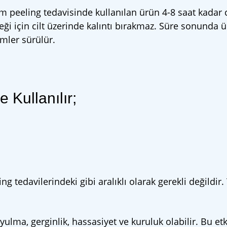
 peeling tedavisinde kullanılan ürün 4-8 saat kadar c
ceği için cilt üzerinde kalıntı bırakmaz. Süre sonunda ü
emler sürülür.
 Kullanılır;
ing tedavilerindeki gibi aralıklı olarak gerekli değildir.
yulma, gerginlik, hassasiyet ve kuruluk olabilir. Bu etk