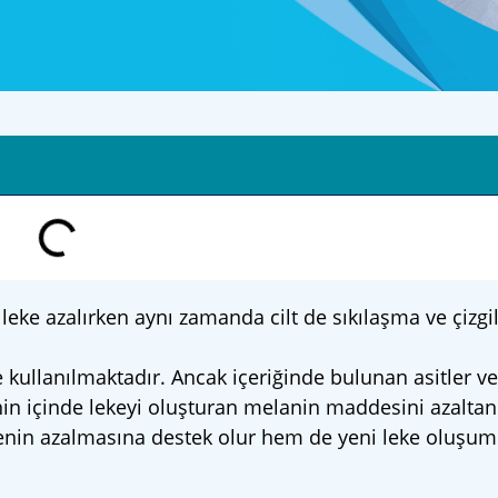
 leke azalırken aynı zamanda cilt de sıkılaşma ve çizgi
 kullanılmaktadır. Ancak içeriğinde bulunan asitler ve 
nin içinde lekeyi oluşturan melanin maddesini azaltan
kenin azalmasına destek olur hem de yeni leke oluşu