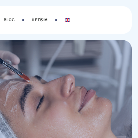
BLOG
İLETIŞIM