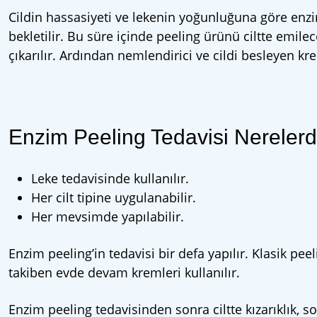
Cildin hassasiyeti ve lekenin yoğunluğuna göre enzim
bekletilir. Bu süre içinde peeling ürünü ciltte emile
çıkarılır. Ardından nemlendirici ve cildi besleyen kr
Enzim Peeling Tedavisi Nerelerde
Leke tedavisinde kullanılır.
Her cilt tipine uygulanabilir.
Her mevsimde yapılabilir.
Enzim peeling’in tedavisi bir defa yapılır. Klasik peel
takiben evde devam kremleri kullanılır.
Enzim peeling tedavisinden sonra ciltte kızarıklık, so