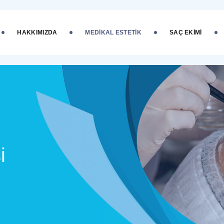
HAKKIMIZDA
MEDIKAL ESTETIK
SAÇ EKIMI
i