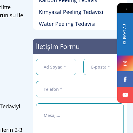
Karbon Peeling Tedavisi
iltte
→
Kimyasal Peeling Tedavisi
rün su ile
Water Peeling Tedavisi
FİYAT AL!
İletişim Formu
 Tedaviyi
ilerin 2-3