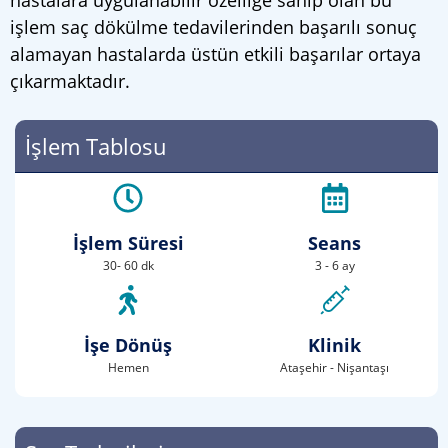
hastalara uygulanabilir özelliğe sahip olan bu
işlem saç dökülme tedavilerinden başarılı sonuç
alamayan hastalarda üstün etkili başarılar ortaya
çıkarmaktadır.
İşlem Tablosu
İşlem Süresi
Seans
30- 60 dk
3 - 6 ay
İşe Dönüş
Klinik
Hemen
Ataşehir - Nişantaşı