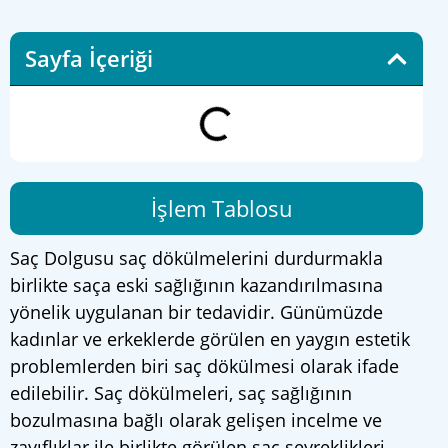
Sayfa İçeriği
İşlem Tablosu
Saç Dolgusu saç dökülmelerini durdurmakla
birlikte saça eski sağlığının kazandırılmasına
yönelik uygulanan bir tedavidir. Günümüzde
kadınlar ve erkeklerde görülen en yaygın estetik
problemlerden biri saç dökülmesi olarak ifade
edilebilir. Saç dökülmeleri, saç sağlığının
bozulmasına bağlı olarak gelişen incelme ve
zayıflıklar ile birlikte görülen saç seyreklikleri