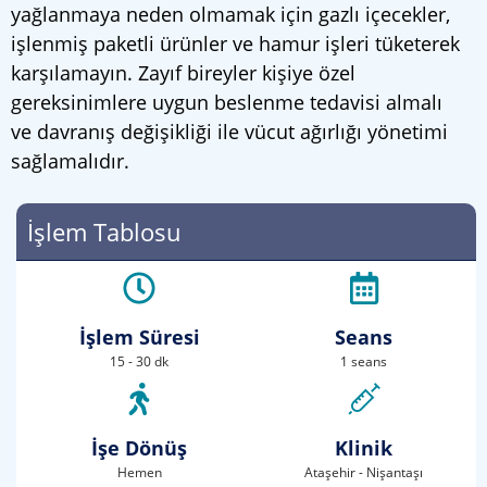
yağlanmaya neden olmamak için gazlı içecekler,
işlenmiş paketli ürünler ve hamur işleri tüketerek
karşılamayın. Zayıf bireyler kişiye özel
gereksinimlere uygun beslenme tedavisi almalı
ve davranış değişikliği ile vücut ağırlığı yönetimi
sağlamalıdır.
İşlem Tablosu
İşlem Süresi
Seans
15 - 30 dk
1 seans
İşe Dönüş
Klinik
Hemen
Ataşehir - Nişantaşı