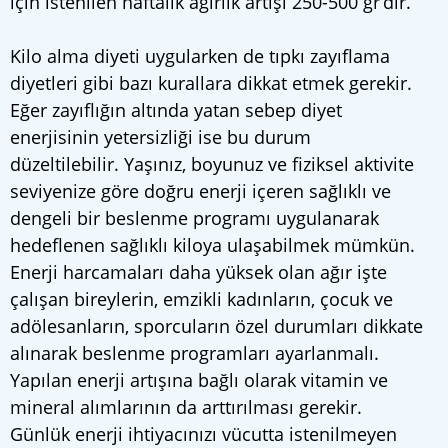
için istenilen haftalık ağırlık artışı 250-500 gr’dır.
Kilo alma diyeti uygularken de tıpkı zayıflama
diyetleri gibi bazı kurallara dikkat etmek gerekir.
Eğer zayıflığın altında yatan sebep diyet
enerjisinin yetersizliği ise bu durum
düzeltilebilir. Yaşınız, boyunuz ve fiziksel aktivite
seviyenize göre doğru enerji içeren sağlıklı ve
dengeli bir beslenme programı uygulanarak
hedeflenen sağlıklı kiloya ulaşabilmek mümkün.
Enerji harcamaları daha yüksek olan ağır işte
çalışan bireylerin, emzikli kadınların, çocuk ve
adölesanların, sporcuların özel durumları dikkate
alınarak beslenme programları ayarlanmalı.
Yapılan enerji artışına bağlı olarak vitamin ve
mineral alımlarının da arttırılması gerekir.
Günlük enerji ihtiyacınızı vücutta istenilmeyen