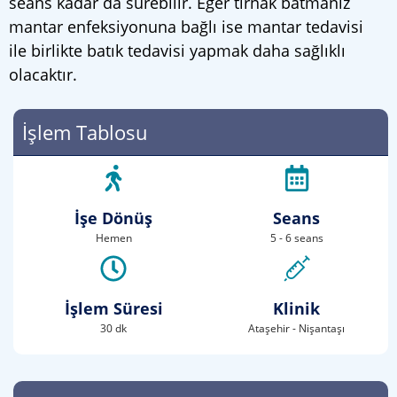
seans kadar da sürebilir. Eğer tırnak batmanız
mantar enfeksiyonuna bağlı ise mantar tedavisi
ile birlikte batık tedavisi yapmak daha sağlıklı
olacaktır.
İşlem Tablosu
İşe Dönüş
Seans
Hemen
5 - 6 seans
İşlem Süresi
Klinik
30 dk
Ataşehir - Nişantaşı