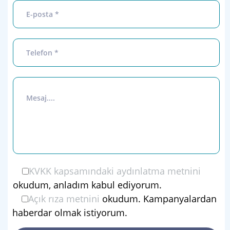
KVKK kapsamındaki aydınlatma metnini
okudum, anladım kabul ediyorum.
Açık rıza metnini
okudum. Kampanyalardan
haberdar olmak istiyorum.