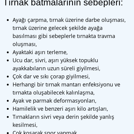
Tırnak batmalarının sebepleri:
Ayağı çarpma, tırnak üzerine darbe oluşması,
tırnak üzerine gelecek şekilde ayağa
basılması gibi sebeplerle tırnakta travma
oluşması,
Ayaktaki aşırı terleme,
Ucu dar, sivri, aşırı yüksek topuklu
ayakkabıların uzun süreli giyilmesi,
Çok dar ve sıkı çorap giyilmesi,
Herhangi bir tırnak mantarı enfeksiyonu ve
tırnakta oluşabilecek kalınlaşma,
Ayak ve parmak deformasyonları,
Hamilelik ve benzeri aşırı kilo artışları,
Tırnakların sivri veya derin şekilde yanlış
kesilmesi,
Çok koşarak spor yapmak,