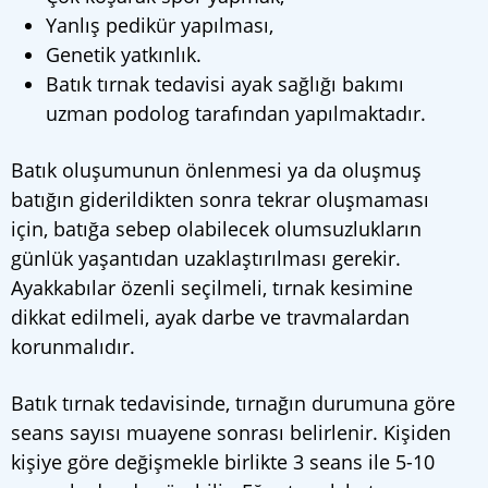
Yanlış pedikür yapılması,
Genetik yatkınlık.
Batık tırnak tedavisi ayak sağlığı bakımı
uzman podolog tarafından yapılmaktadır.
Batık oluşumunun önlenmesi ya da oluşmuş
batığın giderildikten sonra tekrar oluşmaması
için, batığa sebep olabilecek olumsuzlukların
günlük yaşantıdan uzaklaştırılması gerekir.
Ayakkabılar özenli seçilmeli, tırnak kesimine
dikkat edilmeli, ayak darbe ve travmalardan
korunmalıdır.
Batık tırnak tedavisinde, tırnağın durumuna göre
seans sayısı muayene sonrası belirlenir. Kişiden
kişiye göre değişmekle birlikte 3 seans ile 5-10