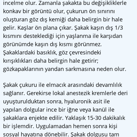
incelme olur. Zamanla şakakta bu değişikliklerle
konkav bir görüntü olur, çukurun ön sınırını
oluşturan göz dış kemiği daha belirgin bir hale
gelir. Kaşlar ön plana çıkar. Şakak kaşın dış 1/3
kısmını desteklediği için yaşlanma ile karşıdan
görünümde kaşın dış kısmı görünmez.
Şakaklardaki basıklık, göz çevresindeki
kırışıklıkları daha belirgin hale getirir;
gözkapaklarının yandan sarkmasına neden olur.
Şakak çukuru ile elmacık arasındaki devamlılık
sağlanır. Gerekirse lokal anestezik kremlerle deri
uyuşturulduktan sonra, hyaluronik asit ile
yapılan dolgular ince bir iğne veya kanül ile
şakaklara enjekte edilir. Yaklaşık 15-30 dakikalık
bir işlemdir. Uygulamadan hemen sonra kişi
sosyal hayatına dönebilir. Şakak dolgusu tam