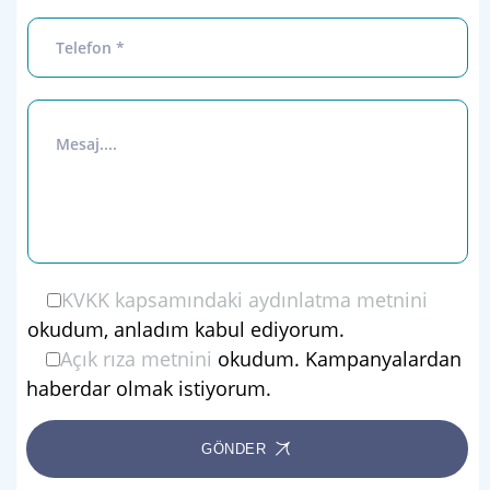
KVKK kapsamındaki aydınlatma metnini
okudum, anladım kabul ediyorum.
Açık rıza metnini
okudum. Kampanyalardan
haberdar olmak istiyorum.
GÖNDER