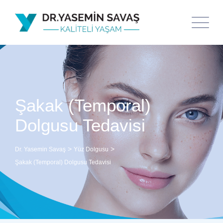
Şakak (Temporal)
Dolgusu Tedavisi
>
>
Dr. Yasemin Savaş
Yüz Dolgusu
Şakak (Temporal) Dolgusu Tedavisi