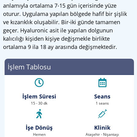
anlamıyla ortalama 7-15 gün içerisinde yüze
oturur. Uygulama yapılan bölgede hafif bir şişlik
ve kızarıklık oluşabilir. Bir-iki günde tamamen
geçer. Hyaluronic asit ile yapılan dolgunun
kalıcılığı kişiden kişiye değişmekle birlikte
ortalama 9 ila 18 ay arasında değişmektedir.
İşlem Tablosu
İşlem Süresi
Seans
15 - 30 dk
1 seans
İşe Dönüş
Klinik
Hemen
Ataşehir - Nişantaşı