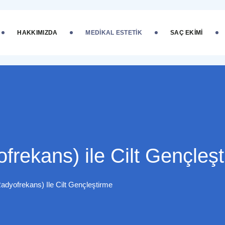
HAKKIMIZDA
MEDIKAL ESTETIK
SAÇ EKIMI
ofrekans) ile Cilt Gençleş
 Radyofrekans) Ile Cilt Gençleştirme