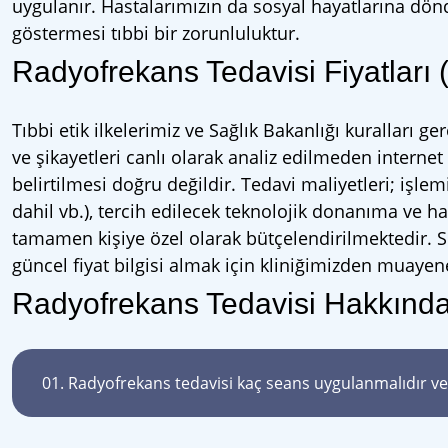
uygulanır. Hastalarımızın da sosyal hayatlarına dö
göstermesi tıbbi bir zorunluluktur.
Radyofrekans Tedavisi Fiyatları 
Tıbbi etik ilkelerimiz ve Sağlık Bakanlığı kuralları ge
ve şikayetleri canlı olarak analiz edilmeden interne
belirtilmesi doğru değildir. Tedavi maliyetleri; işl
dahil vb.), tercih edilecek teknolojik donanıma ve h
tamamen kişiye özel olarak bütçelendirilmektedir. S
güncel fiyat bilgisi almak için kliniğimizden muayen
Radyofrekans Tedavisi Hakkında
01.
Radyofrekans tedavisi kaç seans uygulanmalıdır ve k