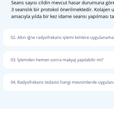
Seans sayısı cildin mevcut hasar durumuna göre d
3 seanslık bir protokol önerilmektedir. Kolajen
amacıyla yılda bir kez idame seansı yapılması tav
02.
Altın iğne radyofrekans işlemi kimlere uygulanama
03.
İşlemden hemen sonra makyaj yapılabilir mi?
04.
Radyofrekans tedavisi hangi mevsimlerde uygulana