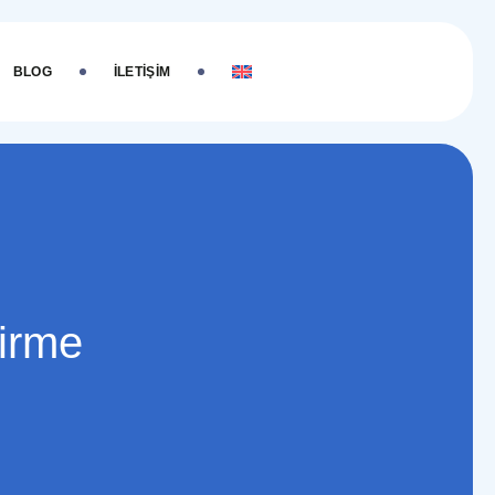
BLOG
İLETIŞIM
tirme