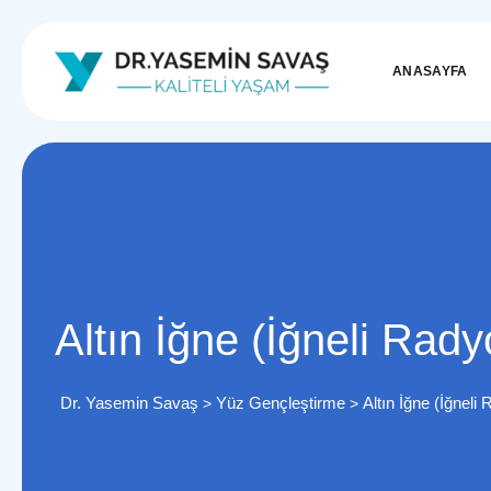
ANASAYFA
Altın İğne (İğneli Rady
Dr. Yasemin Savaş
Yüz Gençleştirme
Altın İğne (İğneli
>
>