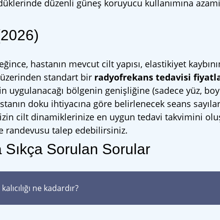
ndüklerinde düzenli güneş koruyucu kullanımına azami
(2026)
reğince, hastanın mevcut cilt yapısı, elastikiyet kaybın
t üzerinden standart bir
radyofrekans tedavisi fiyatl
emin uygulanacağı bölgenin genişliğine (sadece yüz, bo
astanın doku ihtiyacına göre belirlenecek seans sayıla
izin cilt dinamiklerinize en uygun tedavi takvimini ol
e randevusu talep edebilirsiniz.
 Sıkça Sorulan Sorular
alıcılığı ne kadardır?