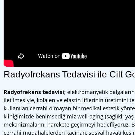
Radyofrekans Tedavisi ile Cilt G
Radyofrekans tedavisi
; elektromanyetik dalgaların 
iletilmesiyle, kolajen ve elastin liflerinin üretimini
kullanılan cerrahi olmayan bir medikal estetik yönt
kliniğimizde benimsediğimiz well-aging (sağlıklı yaş
mekanizmalarını harekete geçirmeyi hedefliyoruz. B
cerrahi müdahalelerden kaçınan, sosyal hayatı kesin