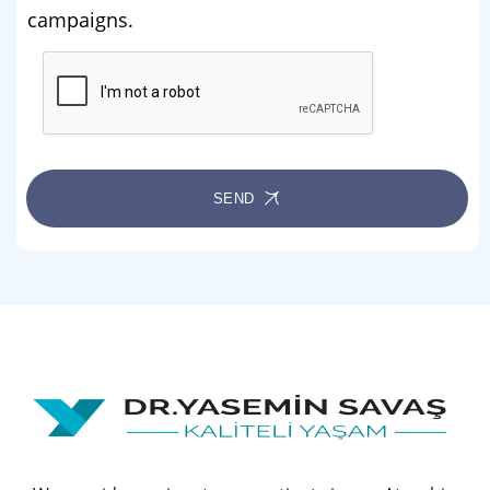
campaigns.
SEND