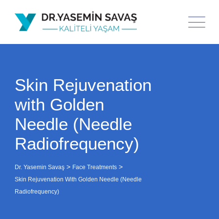
Skin Rejuvenation
with Golden
Needle (Needle
Radiofrequency)
>
>
Dr. Yasemin Savaş
Face Treatments
Skin Rejuvenation With Golden Needle (Needle
Radiofrequency)