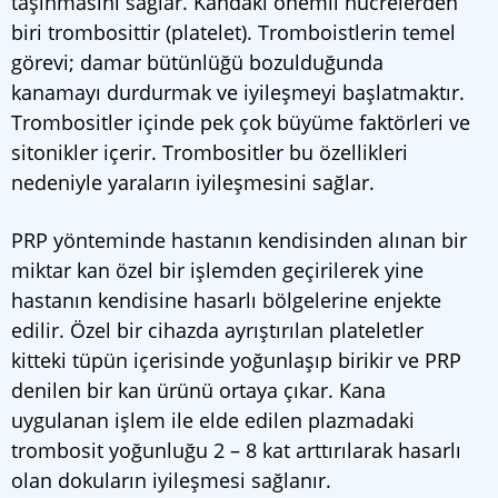
taşınmasını sağlar. Kandaki önemli hücrelerden
biri trombosittir (platelet). Tromboistlerin temel
görevi; damar bütünlüğü bozulduğunda
kanamayı durdurmak ve iyileşmeyi başlatmaktır.
Trombositler içinde pek çok büyüme faktörleri ve
sitonikler içerir. Trombositler bu özellikleri
nedeniyle yaraların iyileşmesini sağlar.
PRP yönteminde hastanın kendisinden alınan bir
miktar kan özel bir işlemden geçirilerek yine
hastanın kendisine hasarlı bölgelerine enjekte
edilir. Özel bir cihazda ayrıştırılan plateletler
kitteki tüpün içerisinde yoğunlaşıp birikir ve PRP
denilen bir kan ürünü ortaya çıkar. Kana
uygulanan işlem ile elde edilen plazmadaki
trombosit yoğunluğu 2 – 8 kat arttırılarak hasarlı
olan dokuların iyileşmesi sağlanır.