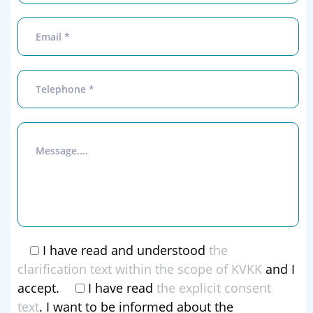
I have read and understood
the
clarification text within the scope of KVKK
and I
accept.
I have read
the explicit consent
text
. I want to be informed about the