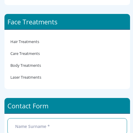
Face Treatments
Hair Treatments
Care Treatments
Body Treatments
Laser Treatments
Contact Form