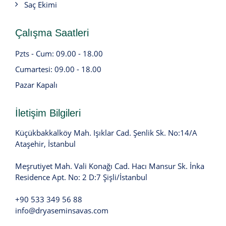
Saç Ekimi
Çalışma Saatleri
Pzts - Cum: 09.00 - 18.00
Cumartesi: 09.00 - 18.00
Pazar Kapalı
İletişim Bilgileri
Küçükbakkalköy Mah. Işıklar Cad. Şenlik Sk. No:14/A
Ataşehir, İstanbul
Meşrutiyet Mah. Vali Konağı Cad. Hacı Mansur Sk. İnka
Residence Apt. No: 2 D:7 Şişli/İstanbul
+90 533 349 56 88
info@dryaseminsavas.com