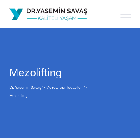
Mezolifting
>
>
Dr. Yasemin Savaş
Mezoterapi Tedavileri
Mezolifting