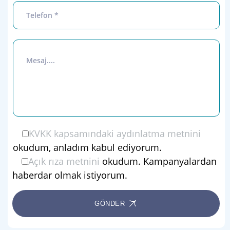
KVKK kapsamındaki aydınlatma metnini
okudum, anladım kabul ediyorum.
Açık rıza metnini
okudum. Kampanyalardan
haberdar olmak istiyorum.
GÖNDER