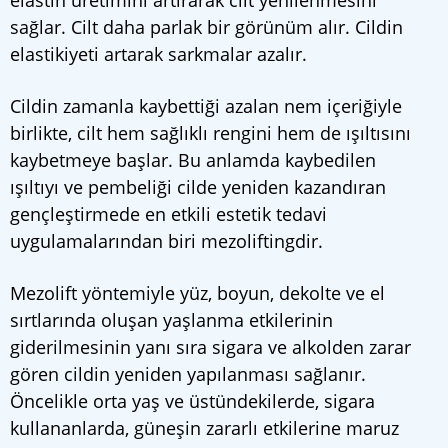
elastin üretimini artırarak cilt yenilenmesini
sağlar. Cilt daha parlak bir görünüm alır. Cildin
elastikiyeti artarak sarkmalar azalır.
Cildin zamanla kaybettiği azalan nem içeriğiyle
birlikte, cilt hem sağlıklı rengini hem de ışıltısını
kaybetmeye başlar. Bu anlamda kaybedilen
ışıltıyı ve pembeliği cilde yeniden kazandıran
gençleştirmede en etkili estetik tedavi
uygulamalarından biri mezoliftingdir.
Mezolift yöntemiyle yüz, boyun, dekolte ve el
sırtlarında oluşan yaşlanma etkilerinin
giderilmesinin yanı sıra sigara ve alkolden zarar
gören cildin yeniden yapılanması sağlanır.
Öncelikle orta yaş ve üstündekilerde, sigara
kullananlarda, güneşin zararlı etkilerine maruz