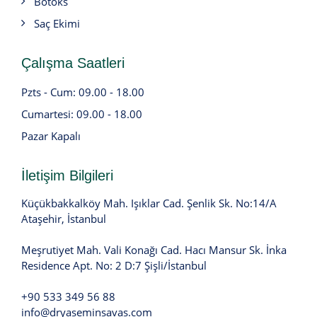
Botoks
Saç Ekimi
Çalışma Saatleri
Pzts - Cum: 09.00 - 18.00
Cumartesi: 09.00 - 18.00
Pazar Kapalı
İletişim Bilgileri
Küçükbakkalköy Mah. Işıklar Cad. Şenlik Sk. No:14/A
Ataşehir, İstanbul
Meşrutiyet Mah. Vali Konağı Cad. Hacı Mansur Sk. İnka
Residence Apt. No: 2 D:7 Şişli/İstanbul
+90 533 349 56 88
info@dryaseminsavas.com