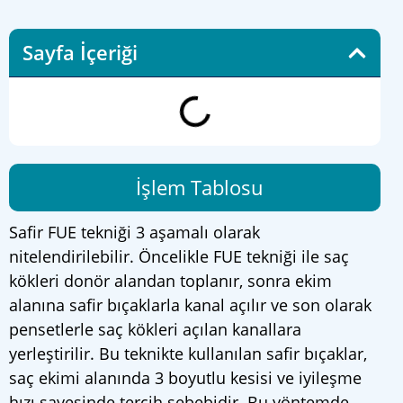
Sayfa İçeriği
İşlem Tablosu
Safir FUE tekniği 3 aşamalı olarak
nitelendirilebilir. Öncelikle FUE tekniği ile saç
kökleri donör alandan toplanır, sonra ekim
alanına safir bıçaklarla kanal açılır ve son olarak
pensetlerle saç kökleri açılan kanallara
yerleştirilir. Bu teknikte kullanılan safir bıçaklar,
saç ekimi alanında 3 boyutlu kesisi ve iyileşme
hızı sayesinde tercih sebebidir. Bu yöntemde