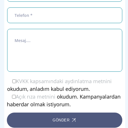
KVKK kapsamındaki aydınlatma metnini
okudum, anladım kabul ediyorum.
Açık rıza metnini
okudum. Kampanyalardan
haberdar olmak istiyorum.
GÖNDER