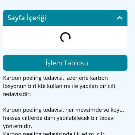
Sayfa İçeriği
İşlem Tablosu
Karbon peeling tedavisi, lazerlerle karbon
losyonun birlikte kullanımı ile yapılan bir cilt
tedavisidir.
Karbon peeling tedavisi, her mevsimde ve koyu,
hassas ciltlerde dahi yapılabilecek bir tedavi
yöntemidir.
Karbon peeling tedavisinde ilk adım, cilt