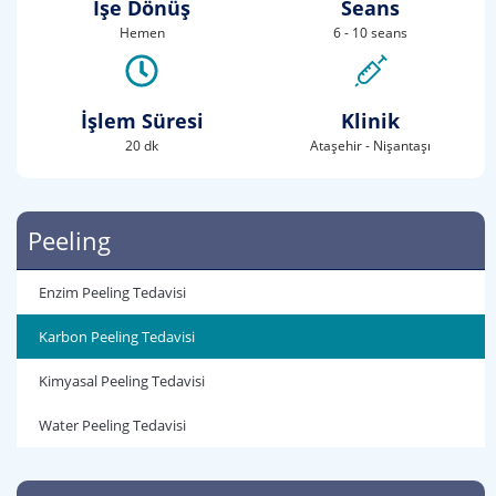
İşe Dönüş
Seans
Hemen
6 - 10 seans
İşlem Süresi
Klinik
20 dk
Ataşehir - Nişantaşı
Peeling
Enzim Peeling Tedavisi
Karbon Peeling Tedavisi
Kimyasal Peeling Tedavisi
Water Peeling Tedavisi