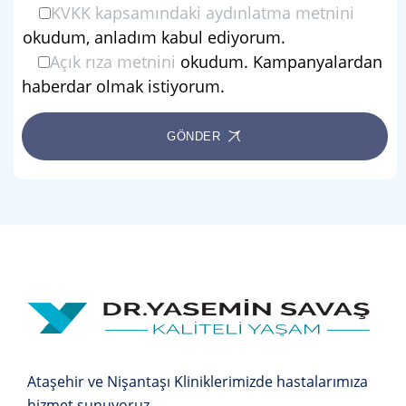
KVKK kapsamındaki aydınlatma metnini
okudum, anladım kabul ediyorum.
Açık rıza metnini
okudum. Kampanyalardan
haberdar olmak istiyorum.
GÖNDER
Ataşehir ve Nişantaşı Kliniklerimizde hastalarımıza
hizmet sunuyoruz.