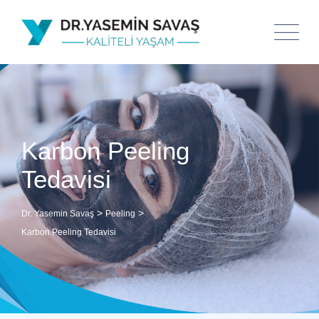
Karbon Peeling
Tedavisi
>
>
Dr. Yasemin Savaş
Peeling
Karbon Peeling Tedavisi