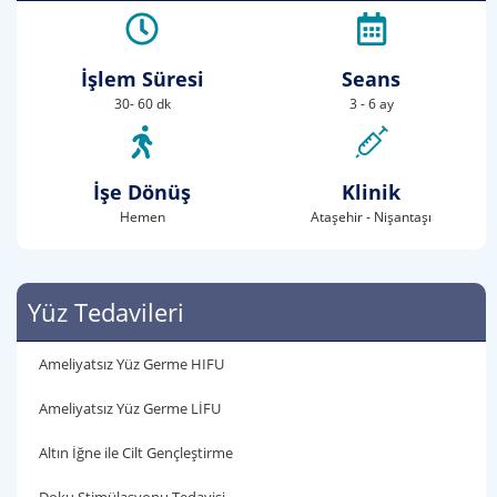
İşlem Süresi
Seans
30- 60 dk
3 - 6 ay
İşe Dönüş
Klinik
Hemen
Ataşehir - Nişantaşı
Yüz Tedavileri
Ameliyatsız Yüz Germe HIFU
Ameliyatsız Yüz Germe LİFU
Altın İğne ile Cilt Gençleştirme