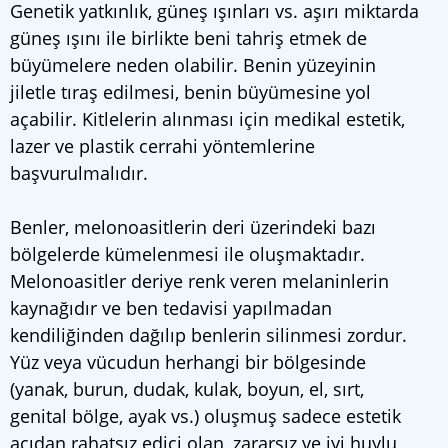
Genetik yatkınlık, güneş ışınları vs. aşırı miktarda
güneş ışını ile birlikte beni tahriş etmek de
büyümelere neden olabilir. Benin yüzeyinin
jiletle tıraş edilmesi, benin büyümesine yol
açabilir. Kitlelerin alınması için medikal estetik,
lazer ve plastik cerrahi yöntemlerine
başvurulmalıdır.
Benler, melonoasitlerin deri üzerindeki bazı
bölgelerde kümelenmesi ile oluşmaktadır.
Melonoasitler deriye renk veren melaninlerin
kaynağıdır ve ben tedavisi yapılmadan
kendiliğinden dağılıp benlerin silinmesi zordur.
Yüz veya vücudun herhangi bir bölgesinde
(yanak, burun, dudak, kulak, boyun, el, sırt,
genital bölge, ayak vs.) oluşmuş sadece estetik
açıdan rahatsız edici olan, zararsız ve iyi huylu