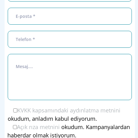
KVKK kapsamındaki aydınlatma metnini
okudum, anladım kabul ediyorum.
Açık rıza metnini
okudum. Kampanyalardan
haberdar olmak istiyorum.