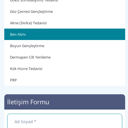
Doku Stimülasyonu Tedavisi
Göz Çevresi Gençleştirme
Akne (Sivilce) Tedavisi
Ben Alımı
Boyun Gençleştirme
Dermapen Cilt Yenileme
Kök Hücre Tedavisi
PRP
İletişim Formu