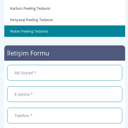
Karbon Peeling Tedavisi
Kimyasal Peeling Tedavisi
Water Peeling Tedavisi
İletişim Formu