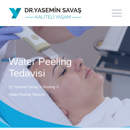
Water Peeling
Tedavisi
>
>
Dr. Yasemin Savaş
Peeling
Water Peeling Tedavisi