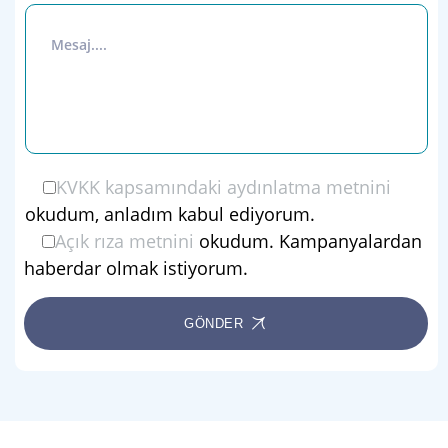
KVKK kapsamındaki aydınlatma metnini
okudum, anladım kabul ediyorum.
Açık rıza metnini
okudum. Kampanyalardan
haberdar olmak istiyorum.
GÖNDER