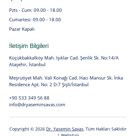
Pzts - Cum: 09.00 - 18.00
Cumartesi: 09.00 - 18.00
Pazar Kapalı
İletişim Bilgileri
Küçükbakkalköy Mah. Işıklar Cad. Şenlik Sk. No:14/A
Ataşehir, İstanbul
Meşrutiyet Mah. Vali Konağı Cad. Hacı Mansur Sk. İnka
Residence Apt. No: 2 D:7 Şişli/İstanbul
+90 533 349 56 88
info@dryaseminsavas.com
Copyright © 2026
Dr. Yasemin Savaş
, Tüm Hakları Saklıdır
|
Welistup