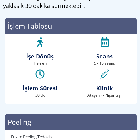
yaklaşık 30 dakika sürmektedir.
İşlem Tablosu
İşe Dönüş
Seans
Hemen
5 - 10 seans
İşlem Süresi
Klinik
30 dk
Ataşehir - Nişantaşı
Peeling
Enzim Peeling Tedavisi