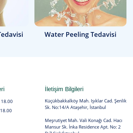
Tedavisi
Water Peeling Tedavisi
ri
İletişim Bilgileri
Küçükbakkalköy Mah. Işıklar Cad. Şenlik
- 18.00
Sk. No:14/A Ataşehir, İstanbul
 18.00
Meşrutiyet Mah. Vali Konağı Cad. Hacı
Mansur Sk. İnka Residence Apt. No: 2