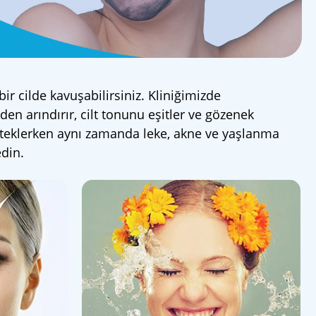
bir cilde kavuşabilirsiniz. Kliniğimizde
en arındırır, cilt tonunu eşitler ve gözenek
esteklerken aynı zamanda leke, akne ve yaşlanma
edin.