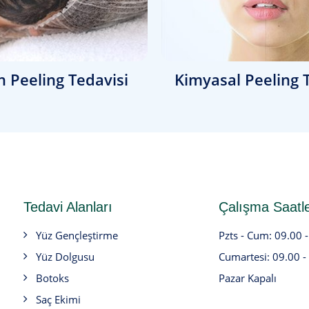
 Peeling Tedavisi
Kimyasal Peeling 
Tedavi Alanları
Çalışma Saatle
Yüz Gençleştirme
Pzts - Cum: 09.00 
Yüz Dolgusu
Cumartesi: 09.00 -
Botoks
Pazar Kapalı
Saç Ekimi