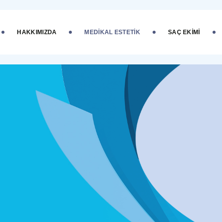
HAKKIMIZDA
MEDIKAL ESTETIK
SAÇ EKIMI