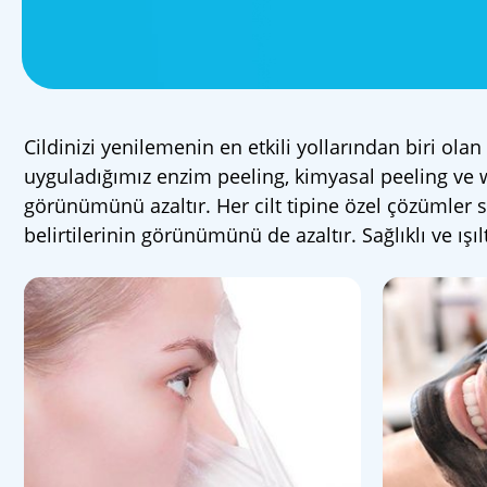
Cildinizi yenilemenin en etkili yollarından biri olan
uyguladığımız enzim peeling, kimyasal peeling ve wa
görünümünü azaltır. Her cilt tipine özel çözümler
belirtilerinin görünümünü de azaltır. Sağlıklı ve ışıl