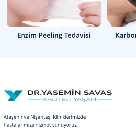
Enzim Peeling Tedavisi
Karbon
Ataşehir ve Nişantaşı Kliniklerimizde
hastalarımıza hizmet sunuyoruz.