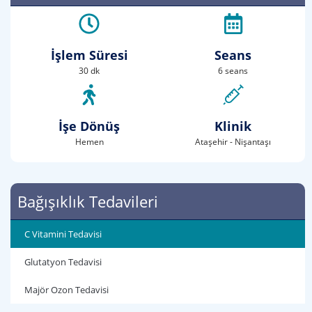
İşlem Süresi
Seans
30 dk
6 seans
İşe Dönüş
Klinik
Hemen
Ataşehir - Nişantaşı
Bağışıklık Tedavileri
C Vitamini Tedavisi
Glutatyon Tedavisi
Majör Ozon Tedavisi