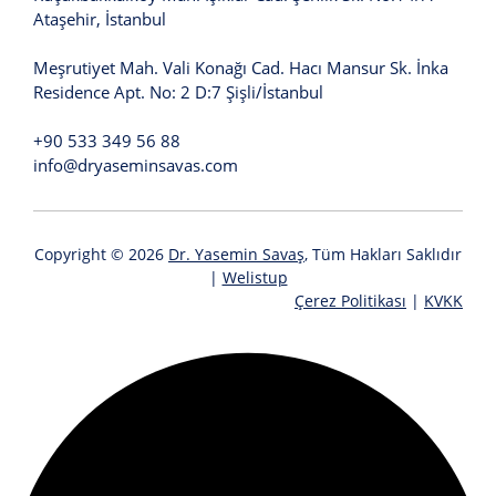
Ataşehir, İstanbul
Meşrutiyet Mah. Vali Konağı Cad. Hacı Mansur Sk. İnka
Residence Apt. No: 2 D:7 Şişli/İstanbul
+90 533 349 56 88
info@dryaseminsavas.com
Copyright © 2026
Dr. Yasemin Savaş
, Tüm Hakları Saklıdır
|
Welistup
Çerez Politikası
|
KVKK