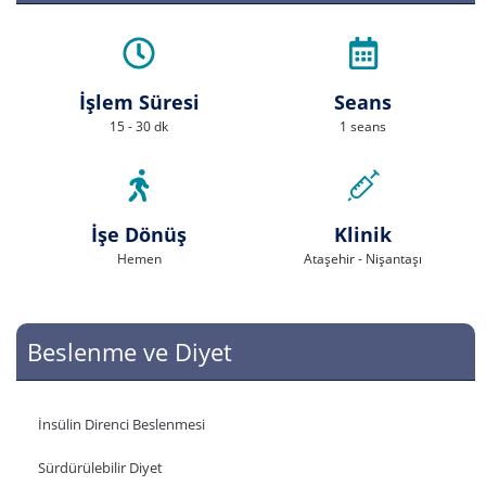
İşlem Süresi
Seans
15 - 30 dk
1 seans
İşe Dönüş
Klinik
Hemen
Ataşehir - Nişantaşı
Beslenme ve Diyet
İnsülin Direnci Beslenmesi
Sürdürülebilir Diyet