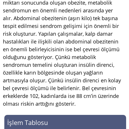
miktarı sonucunda oluşan obezite, metabolik
sendromun en önemli nedenleri arasında yer
alır. Abdominal obezitenin (aşırı kilo) tek başına
tespit edilmesi sendrom gelişimi için önemli bir
risk oluşturur. Yapılan çalışmalar, kalp damar
hastalıkları ile ilişkili olan abdominal obezitenin
en önemli belirleyicisinin ise bel çevresi ölçümü
olduğunu gösteriyor. Çünkü metabolik
sendromun temelini oluşturan insülin direnci,
özellikle karın bölgesinde oluşan yağların
artmasıyla oluşur. Çünkü insülin direnci en kolay
bel çevresi ölçümü ile belirlenir. Bel çevresinin
erkeklerde 102, kadınlarda ise 88 cm’in üzerinde
olması riskin arttığını gösterir.
İşlem Tablosu