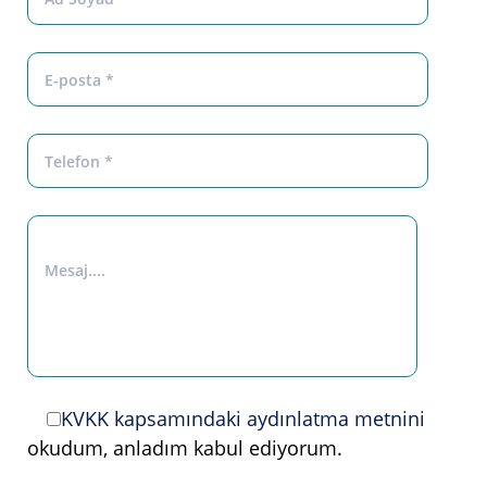
KVKK kapsamındaki aydınlatma metnini
okudum, anladım kabul ediyorum.