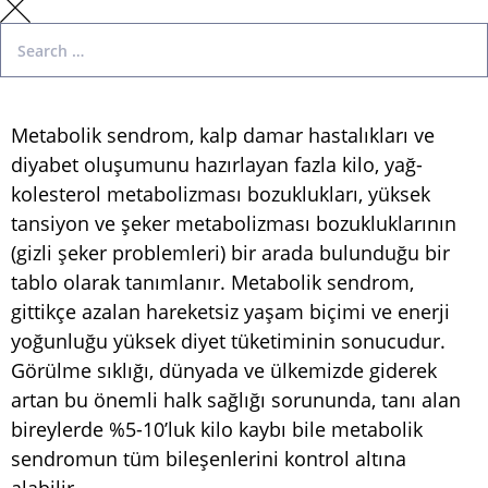
Metabolik sendrom, kalp damar hastalıkları ve
diyabet oluşumunu hazırlayan fazla kilo, yağ-
kolesterol metabolizması bozuklukları, yüksek
tansiyon ve şeker metabolizması bozukluklarının
(gizli şeker problemleri) bir arada bulunduğu bir
tablo olarak tanımlanır. Metabolik sendrom,
gittikçe azalan hareketsiz yaşam biçimi ve enerji
yoğunluğu yüksek diyet tüketiminin sonucudur.
Görülme sıklığı, dünyada ve ülkemizde giderek
artan bu önemli halk sağlığı sorununda, tanı alan
bireylerde %5-10’luk kilo kaybı bile metabolik
sendromun tüm bileşenlerini kontrol altına