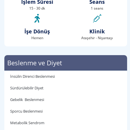
İşlem Süresi
Seans
15 - 30 dk
1 seans
İşe Dönüş
Klinik
Hemen
Ataşehir - Nişantaşı
Beslenme ve Diyet
İnsülin Direnci Beslenmesi
Sürdürülebilir Diyet
Gebelik Beslenmesi
Sporcu Beslenmesi
Metabolik Sendrom