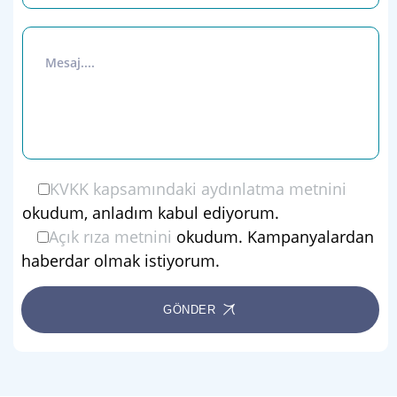
KVKK kapsamındaki aydınlatma metnini
okudum, anladım kabul ediyorum.
Açık rıza metnini
okudum. Kampanyalardan
haberdar olmak istiyorum.
GÖNDER