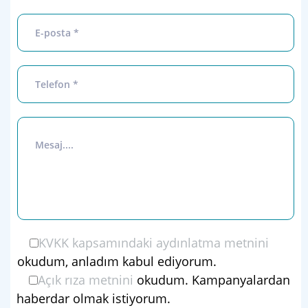
KVKK kapsamındaki aydınlatma metnini
okudum, anladım kabul ediyorum.
Açık rıza metnini
okudum. Kampanyalardan
haberdar olmak istiyorum.