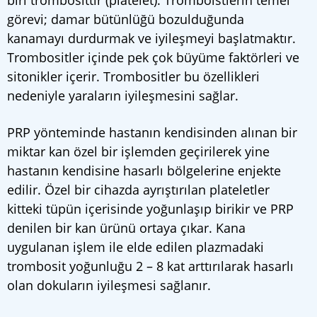
biri trombosittir (platelet). Tromboistlerin temel
görevi; damar bütünlüğü bozulduğunda
kanamayı durdurmak ve iyileşmeyi başlatmaktır.
Trombositler içinde pek çok büyüme faktörleri ve
sitonikler içerir. Trombositler bu özellikleri
nedeniyle yaraların iyileşmesini sağlar.
PRP yönteminde hastanın kendisinden alınan bir
miktar kan özel bir işlemden geçirilerek yine
hastanın kendisine hasarlı bölgelerine enjekte
edilir. Özel bir cihazda ayrıştırılan plateletler
kitteki tüpün içerisinde yoğunlaşıp birikir ve PRP
denilen bir kan ürünü ortaya çıkar. Kana
uygulanan işlem ile elde edilen plazmadaki
trombosit yoğunluğu 2 – 8 kat arttırılarak hasarlı
olan dokuların iyileşmesi sağlanır.