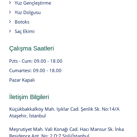
Yüz Gençleştirme
Yüz Dolgusu
Botoks
Saç Ekimi
Çalışma Saatleri
Pzts - Cum: 09.00 - 18.00
Cumartesi: 09.00 - 18.00
Pazar Kapalı
İletişim Bilgileri
Küçükbakkalköy Mah. Işıklar Cad. Şenlik Sk. No:14/A
Ataşehir, İstanbul
Meşrutiyet Mah. Vali Konağı Cad. Hacı Mansur Sk. İnka
Residence Apt. No: 2 D:7 Şişli/İstanbul