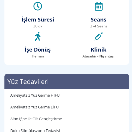
İşlem Süresi
Seans
30 dk
3 -4 Seans
İşe Dönüş
Klinik
Hemen
Ataşehir - Nişantaşı
Yüz Tedavileri
Ameliyatsız Yüz Germe HIFU
Ameliyatsız Yüz Germe LİFU
Altın İğne ile Cilt Gençleştirme
Doku Stimülasyonu Tedavisi