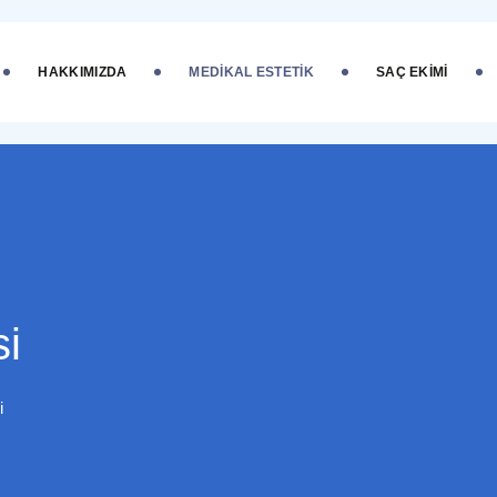
HAKKIMIZDA
MEDIKAL ESTETIK
SAÇ EKIMI
si
i