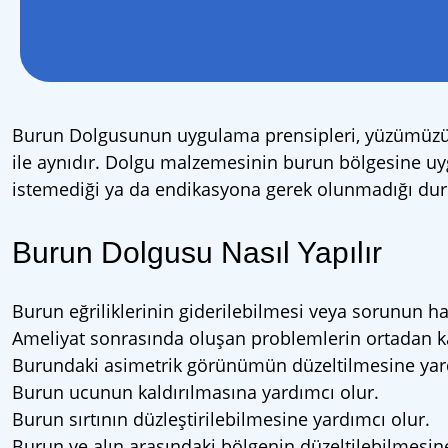
Burun Dolgusunun uygulama prensipleri, yüzümüzün 
ile aynıdır. Dolgu malzemesinin burun bölgesine uy
istemediği ya da endikasyona gerek olunmadığı dur
Burun Dolgusu Nasıl Yapılır
Burun eğriliklerinin giderilebilmesi veya sorunun ha
Ameliyat sonrasında oluşan problemlerin ortadan ka
Burundaki asimetrik görünümün düzeltilmesine yar
Burun ucunun kaldırılmasına yardımcı olur.
Burun sırtının düzleştirilebilmesine yardımcı olur.
Burun ve alın arasındaki bölgenin düzeltilebilmesin