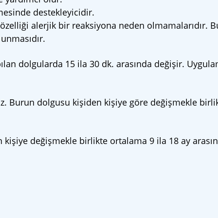
mesinde destekleyicidir.
özelliği alerjik bir reaksiyona neden olmamalarıdır. 
lunmasıdır.
ılan dolgularda 15 ila 30 dk. arasında değişir. Uygul
. Burun dolgusu kişiden kişiye göre değişmekle birli
en kişiye değişmekle birlikte ortalama 9 ila 18 ay arası