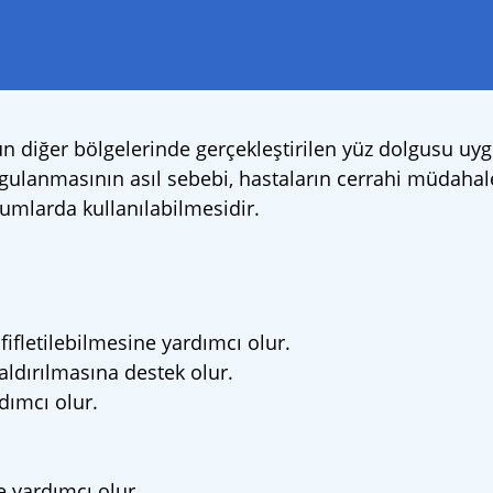
diğer bölgelerinde gerçekleştirilen yüz dolgusu uyg
gulanmasının asıl sebebi, hastaların cerrahi müdahal
umlarda kullanılabilmesidir.
fifletilebilmesine yardımcı olur.
ldırılmasına destek olur.
dımcı olur.
e yardımcı olur.