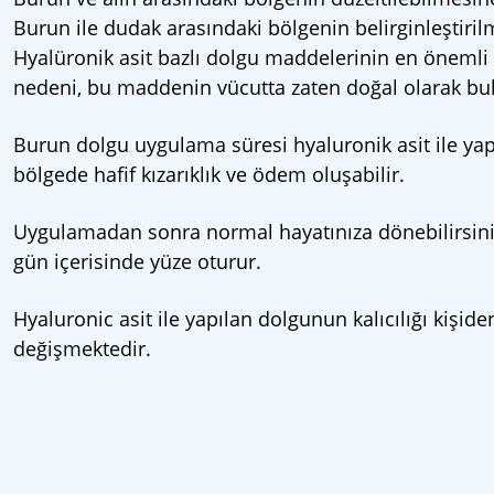
Burun ile dudak arasındaki bölgenin belirginleştiril
Hyalüronik asit bazlı dolgu maddelerinin en önemli 
nedeni, bu maddenin vücutta zaten doğal olarak bu
Burun dolgu uygulama süresi hyaluronik asit ile yap
bölgede hafif kızarıklık ve ödem oluşabilir.
Uygulamadan sonra normal hayatınıza dönebilirsiniz
gün içerisinde yüze oturur.
Hyaluronic asit ile yapılan dolgunun kalıcılığı kişid
değişmektedir.