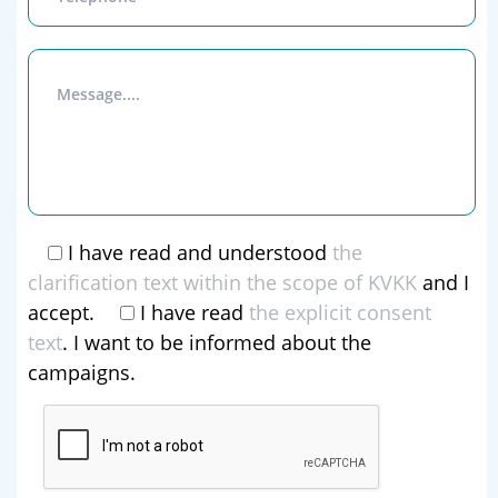
I have read and understood
the
clarification text within the scope of KVKK
and I
accept.
I have read
the explicit consent
text
. I want to be informed about the
campaigns.