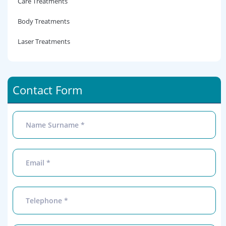
Care Treatments
Body Treatments
Laser Treatments
Contact Form