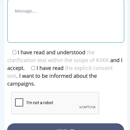
I have read and understood
the
clarification text within the scope of KVKK
and I
accept.
I have read
the explicit consent
text
. I want to be informed about the
campaigns.