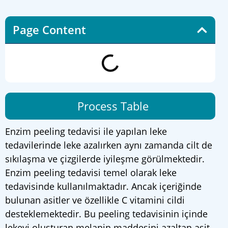
Page Content
Process Table
Enzim peeling tedavisi ile yapılan leke
tedavilerinde leke azalırken aynı zamanda cilt de
sıkılaşma ve çizgilerde iyileşme görülmektedir.
Enzim peeling tedavisi temel olarak leke
tedavisinde kullanılmaktadır. Ancak içeriğinde
bulunan asitler ve özellikle C vitamini cildi
desteklemektedir. Bu peeling tedavisinin içinde
lekeyi oluşturan melanin maddesini azaltan asit