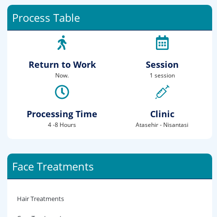
Process Table
Return to Work
Session
Now.
1 session
Processing Time
Clinic
4 -8 Hours
Atasehir - Nisantasi
Face Treatments
Hair Treatments