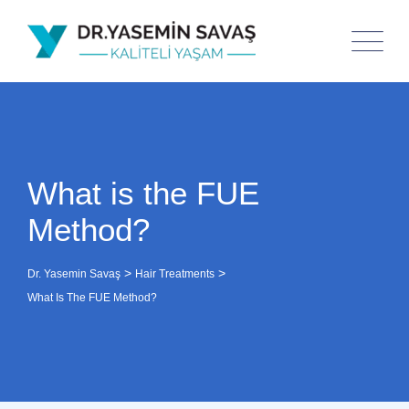
What is the FUE
Method?
>
>
Dr. Yasemin Savaş
Hair Treatments
What Is The FUE Method?