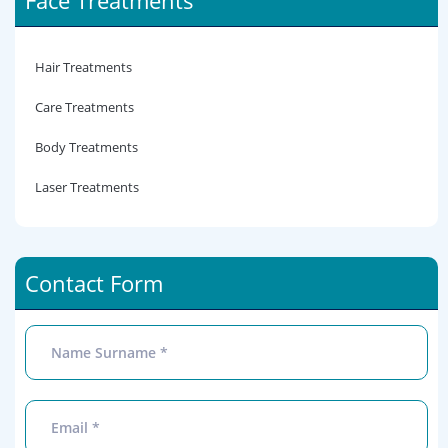
Face Treatments
Hair Treatments
Care Treatments
Body Treatments
Laser Treatments
Contact Form