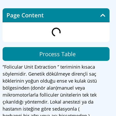
Page Content
Process Table
‘’Folicular Unit Extraction ‘’ teriminin kısaca
söylemidir. Genetik dökülmeye dirençli saç
köklerinin yoğun olduğu ense ve kulak üstü
bölgesinden (donör alan)manuel veya
mikromotorlarla folliculer ünitelerin tek tek
çıkarıldığı yöntemdir. Lokal anestezi ya da
hastanın isteğine göre sedasyonla (
herhangi bir ağrı veya acı hissetmeden )