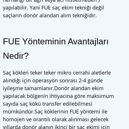
yapılabilir. Yani FUE saç ekim tekniği değil
saçların donör alandan alım tekniğidir.
FUE Yönteminin Avantajları
Nedir?
Saç kökleri teker teker mikro cerrahi aletlerle
alındığı için operasyon sonrası 2-4 günde
iyileşme tamamlanır.Donör alandan ekim
yapılacak bölgenin ihtiyacına göre maksimum
sayıda saç kökü transfer edilebilmesi
mümkündür.Saç köklerinin FUE yöntemi ile
homojen ve orantılı olarak alınması gelecek
yıllarda donör alanın ikinci bir saç ekimi için