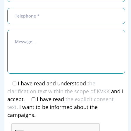
I have read and understood
the
clarification text within the scope of KVKK
and I
accept.
I have read
the explicit consent
text
. I want to be informed about the
campaigns.