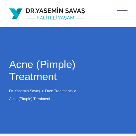
Acne (Pimple)
Treatment
>
>
Dr. Yasemin Savaş
Face Treatments
Acne (Pimple) Treatment