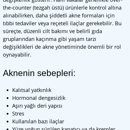
the-counter (tezgah üstü) ürünlerle kontrol altına
alınabilirken, daha şiddetli akne formaları için
tıbbi tedaviler veya reçeteli ilaçlar gerekebilir. Bu
süreçte, düzenli cilt bakımı ve belirli gıda
gruplarından kaçınma gibi yaşam tarzı
değişiklikleri de akne yönetiminde önemli bir rol
oynayabilir.
Aknenin sebepleri:
Kalıtsal yatkınlık
Hormonal dengesizlik
Aşırı yağlı deri yapısı
Stres
Kullanılan bazı ilaçlar
Yüze yoğun sürülen kapatıcı ya da kremler