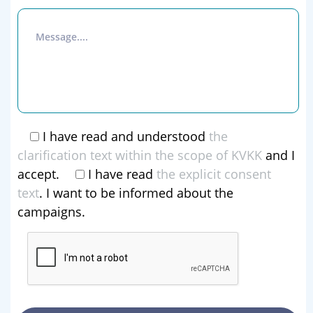
I have read and understood
the
clarification text within the scope of KVKK
and I
accept.
I have read
the explicit consent
text
. I want to be informed about the
campaigns.