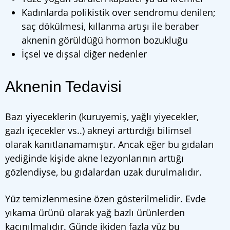
Kadınlarda polikistik over sendromu denilen;
saç dökülmesi, kıllanma artışı ile beraber
aknenin görüldüğü hormon bozukluğu
İçsel ve dışsal diğer nedenler
Aknenin Tedavisi
Bazı yiyeceklerin (kuruyemiş, yağlı yiyecekler,
gazlı içecekler vs..) akneyi arttırdığı bilimsel
olarak kanıtlanamamıştır. Ancak eğer bu gıdaları
yediğinde kişide akne lezyonlarının arttığı
gözlendiyse, bu gıdalardan uzak durulmalıdır.
Yüz temizlenmesine özen gösterilmelidir. Evde
yıkama ürünü olarak yağ bazlı ürünlerden
kaçınılmalıdır. Günde ikiden fazla yüz bu