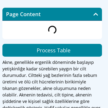
Page Content
Process Table
Akne, genellikle ergenlik döneminde başlayıp
yetişkinliğe kadar sürebilen yaygın bir cilt
durumudur. Ciltteki yağ bezlerinin fazla sebum
üretimi ve ölü cilt hücrelerinin birikimiyle
tıkanan gözenekler, akne oluşumuna neden
olabilir. Aknenin tedavisi, cilt tipine, aknenin
şiddetine ve kişisel sağlık özelliklerine göre
değişkenlik gösterir. Hafif vakalar genellikle over-