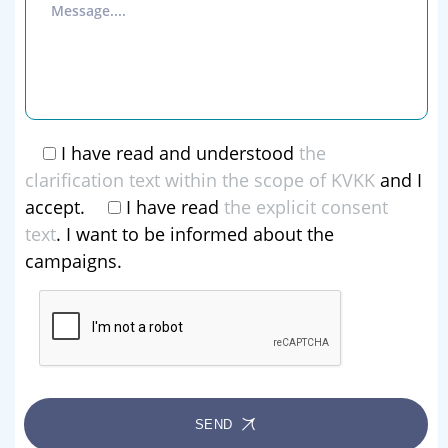
I have read and understood
the
clarification text within the scope of KVKK
and I
accept.
I have read
the explicit consent
text
. I want to be informed about the
campaigns.
SEND