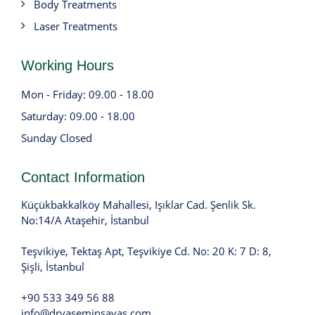
Body Treatments
Laser Treatments
Working Hours
Mon - Friday: 09.00 - 18.00
Saturday: 09.00 - 18.00
Sunday Closed
Contact Information
Küçükbakkalköy Mahallesi, Işıklar Cad. Şenlik Sk.
No:14/A Ataşehir, İstanbul
Teşvikiye, Tektaş Apt, Teşvikiye Cd. No: 20 K: 7 D: 8,
Şişli, İstanbul
+90 533 349 56 88
info@dryaseminsavas.com