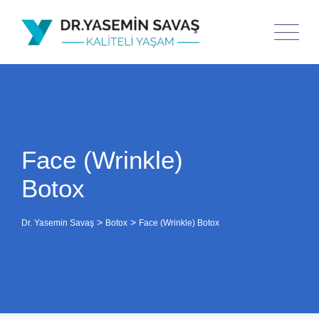
Face (Wrinkle)
Botox
>
>
Dr. Yasemin Savaş
Botox
Face (Wrinkle) Botox