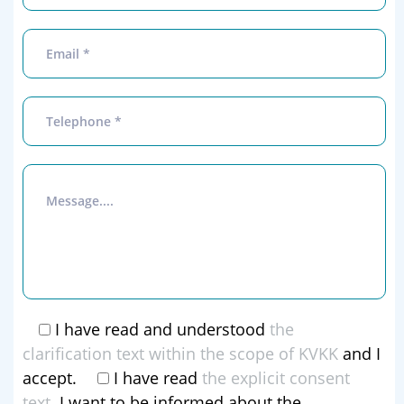
I have read and understood
the
clarification text within the scope of KVKK
and I
accept.
I have read
the explicit consent
text
. I want to be informed about the