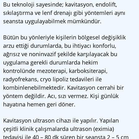
Bu teknoloji sayesinde; kavitasyon, endolift,
sıkılaştırma ve lenf drenajı gibi yöntemleri aynı
seansta uygulayabilmek mümkündür.
Bütün bu yönleriyle kişilerin bölgesel değişiklik
arzu ettiği durumlarda, bu ihtiyacı konforlu,
ağrısız ve noninvazif şekilde karşılayacak bu
uygulama gerekli durumlarda hekim
kontrolünde mezoterapi, karboksiterapi,
radyofrekans, cryo lipoliz tedavileri ile
kombinlenebilmektedir. Kavitasyon cerrahi bir
yöntem değildir. Acı, sızı vermez. Kişi günlük
hayatına hemen geri döner.
Kavitasyon ultrason cihazı ile yapılır. Yapılan
çeşitli klinik çalışmalarda ultrason (eximia)
tedavisi ile 40 – 80 dk süren bir seansta 2 – 5 cm