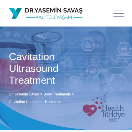
Cavitation
Ultrasound
Treatment
>
>
Dr. Yasemin Savaş
Body Treatments
Cavitation Ultrasound Treatment