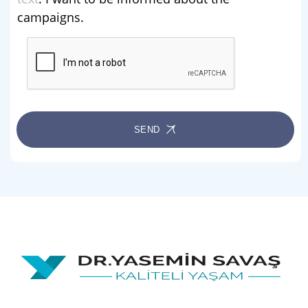
campaigns.
SEND