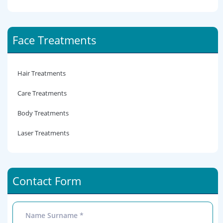
Face Treatments
Hair Treatments
Care Treatments
Body Treatments
Laser Treatments
Contact Form