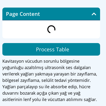
Page Content
Process Table
Kavitasyon vücudun sorunlu bölgesine
yoğunluğu azaltılmış ultrasonik ses dalgaları
verilerek yağları yakmaya yarayan bir zayıflama,
bölgesel zayıflama, selülit tedavi yöntemidir.
Yağları parçalayıp su ile absorbe edip, hücre
duvarını bozarak açığa çıkan yağ ve yağ
asitlerinin lenf yolu ile vücuttan atılımını sağlar.