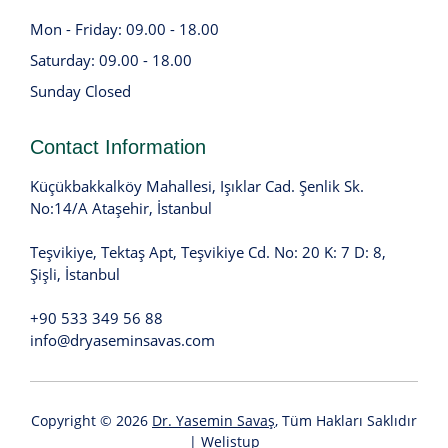
Mon - Friday: 09.00 - 18.00
Saturday: 09.00 - 18.00
Sunday Closed
Contact Information
Küçükbakkalköy Mahallesi, Işıklar Cad. Şenlik Sk.
No:14/A Ataşehir, İstanbul
Teşvikiye, Tektaş Apt, Teşvikiye Cd. No: 20 K: 7 D: 8,
Şişli, İstanbul
+90 533 349 56 88
info@dryaseminsavas.com
Copyright © 2026
Dr. Yasemin Savaş
, Tüm Hakları Saklıdır
|
Welistup