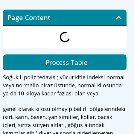
Page Content
Process Table
Soğuk Lipoliz tedavisi; vücut kitle indeksi normal
veya normalin biraz üstünde, normal kilosunda
ya da 10 kiloya kadar fazlası olan veya
genel olarak kilosu olmayıp belirli bölgelerindeki
(sırt, karın, basen, yan simitler, kollar, bacak
içleri, sırtta sütyen altları, göğüs altındaki
kıvrımlar gibi) diyet ve sporla giderilemeyen