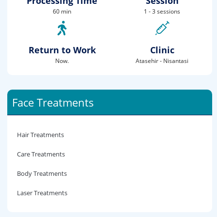
Processing Time
Session
60 min
1 - 3 sessions
Return to Work
Clinic
Now.
Atasehir - Nisantasi
Face Treatments
Hair Treatments
Care Treatments
Body Treatments
Laser Treatments