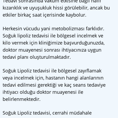
Tedavi sonrasında vakum etkisine bağlı hafif
kızarıklık ve uyuşukluk hissi görülebilir, ancak bu
etkiler birkaç saat içerisinde kaybolur.
Herkesin vücudu yani metobolizması farklıdır.
Soğuk lipoliz tedavisi ile bölgesel incelmek ve
kilo vermek için kliniğimize başvurduğunuzda,
doktor muayenesi sonrası ihtiyacınıza uygun
tedavi planı oluşturulmaktadır.
Soğuk Lipoliz tedavisi ile bölgesel zayıflamak
veya incelmek için, hastanın hangi alanlarının
tedavi edilmesi gerektiği ve kaç seans tedaviye
ihtiyacı olduğu doktor muayenesi ile
belirlenmektedir.
Soğuk Lipoliz tedavisi, cerrahi müdahale