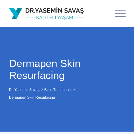
Dermapen Skin
Resurfacing
>
>
Dr. Yasemin Savaş
Face Treatments
Dermapen Skin Resurfacing