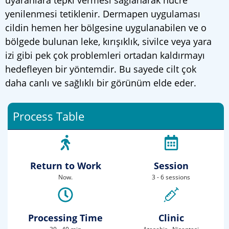
uyaranlara tepki vermesi sağlanarak hücre
yenilenmesi tetiklenir. Dermapen uygulaması
cildin hemen her bölgesine uygulanabilen ve o
bölgede bulunan leke, kırışıklık, sivilce veya yara
izi gibi pek çok problemleri ortadan kaldırmayı
hedefleyen bir yöntemdir. Bu sayede cilt çok
daha canlı ve sağlıklı bir görünüm elde eder.
Process Table
Return to Work
Session
Now.
3 - 6 sessions
Processing Time
Clinic