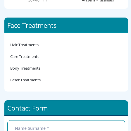
30 - 40 min
Atasehir - Nisantasi
Face Treatments
Hair Treatments
Care Treatments
Body Treatments
Laser Treatments
Contact Form