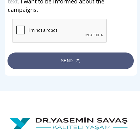
text
. I want to be informed about the
campaigns.
SEND