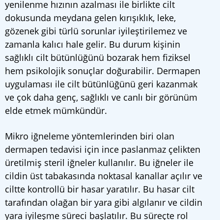
yenilenme hızının azalması ile birlikte cilt
dokusunda meydana gelen kırışıklık, leke,
gözenek gibi türlü sorunlar iyileştirilemez ve
zamanla kalıcı hale gelir. Bu durum kişinin
sağlıklı cilt bütünlüğünü bozarak hem fiziksel
hem psikolojik sonuçlar doğurabilir. Dermapen
uygulaması ile cilt bütünlüğünü geri kazanmak
ve çok daha genç, sağlıklı ve canlı bir görünüm
elde etmek mümkündür.
Mikro iğneleme yöntemlerinden biri olan
dermapen tedavisi için ince paslanmaz çelikten
üretilmiş steril iğneler kullanılır. Bu iğneler ile
cildin üst tabakasında noktasal kanallar açılır ve
ciltte kontrollü bir hasar yaratılır. Bu hasar cilt
tarafından olağan bir yara gibi algılanır ve cildin
yara iyileşme süreci başlatılır. Bu süreçte rol