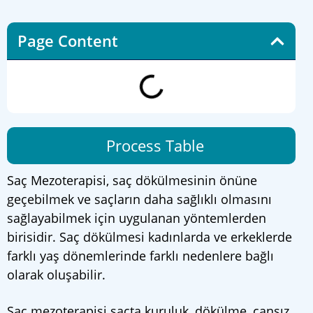
Page Content
Process Table
Saç Mezoterapisi, saç dökülmesinin önüne
geçebilmek ve saçların daha sağlıklı olmasını
sağlayabilmek için uygulanan yöntemlerden
birisidir. Saç dökülmesi kadınlarda ve erkeklerde
farklı yaş dönemlerinde farklı nedenlere bağlı
olarak oluşabilir.
Saç mezoterapisi saçta kuruluk, dökülme, cansız