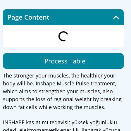
Page Content
Process Table
The stronger your muscles, the healthier your
body will be. Inshape Muscle Pulse treatment,
which aims to strengthen your muscles, also
supports the loss of regional weight by breaking
down fat cells while working the muscles.
INSHAPE kas atımı tedavisi; yüksek yoğunluklu
odaklı elektromanyetik enerji kullanarak vücuda