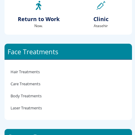
Return to Work
Clinic
Now.
Atasehir
Face Treatments
Hair Treatments
Care Treatments
Body Treatments
Laser Treatments