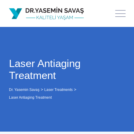
Laser Antiaging
Treatment
>
>
Dr. Yasemin Savaş
Laser Treatments
Laser Antiaging Treatment