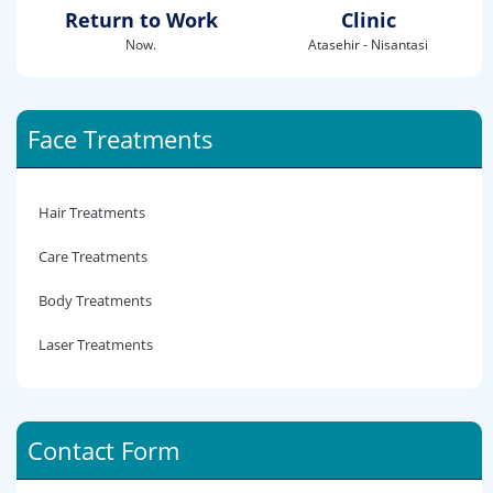
Return to Work
Clinic
Now.
Atasehir - Nisantasi
Face Treatments
Hair Treatments
Care Treatments
Body Treatments
Laser Treatments
Contact Form