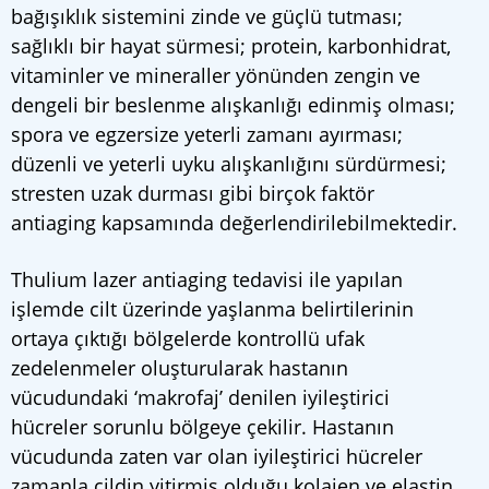
bağışıklık sistemini zinde ve güçlü tutması;
sağlıklı bir hayat sürmesi; protein, karbonhidrat,
vitaminler ve mineraller yönünden zengin ve
dengeli bir beslenme alışkanlığı edinmiş olması;
spora ve egzersize yeterli zamanı ayırması;
düzenli ve yeterli uyku alışkanlığını sürdürmesi;
stresten uzak durması gibi birçok faktör
antiaging kapsamında değerlendirilebilmektedir.
Thulium lazer antiaging tedavisi ile yapılan
işlemde cilt üzerinde yaşlanma belirtilerinin
ortaya çıktığı bölgelerde kontrollü ufak
zedelenmeler oluşturularak hastanın
vücudundaki ‘makrofaj’ denilen iyileştirici
hücreler sorunlu bölgeye çekilir. Hastanın
vücudunda zaten var olan iyileştirici hücreler
zamanla cildin yitirmiş olduğu kolajen ve elastin