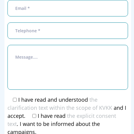
I have read and understood
the
clarification text within the scope of KVKK
and I
accept.
I have read
the explicit consent
text
. I want to be informed about the
campaigns.