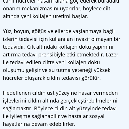
canlı hücreler hasarlı alana göç ederek buradaki
onarım mekanizmasını uyarırlar, böylece cilt
altında yeni kollajen üretimi başlar.
Yüz, boyun, göğüs ve ellerde yaşlanmaya bağlı
izlerin tedavisi için kullanılan invazif olmayan bir
tedavidir. Cilt altındaki kollajen doku yapımını
artırma tedavi prensibiyle etki etmektedir. Lazer
ile tedavi edilen ciltte yeni kollajen doku
oluşumu gelişir ve su tutma yeteneği yüksek
hücreler oluşarak cildin tedavisi görülür.
Hedeflenen cildin üst yüzeyine hasar vermeden
işlevlerini cildin altında gerçekleştirebilmelerini
sağlamaktır. Böylece cildin alt yüzeyinde tedavi
ile iyileşme sağlanabilir ve hastalar sosyal
hayatlarına devam edebilirler.