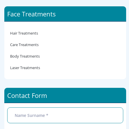
Face Treatments
Hair Treatments
Care Treatments
Body Treatments
Laser Treatments
Contact Form