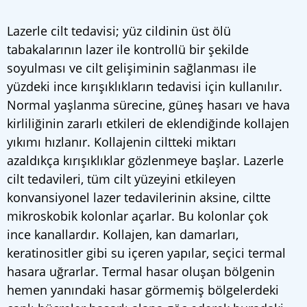
Lazerle cilt tedavisi; yüz cildinin üst ölü
tabakalarının lazer ile kontrollü bir şekilde
soyulması ve cilt gelişiminin sağlanması ile
yüzdeki ince kırışıklıkların tedavisi için kullanılır.
Normal yaşlanma sürecine, güneş hasarı ve hava
kirliliğinin zararlı etkileri de eklendiğinde kollajen
yıkımı hızlanır. Kollajenin ciltteki miktarı
azaldıkça kırışıklıklar gözlenmeye başlar. Lazerle
cilt tedavileri, tüm cilt yüzeyini etkileyen
konvansiyonel lazer tedavilerinin aksine, ciltte
mikroskobik kolonlar açarlar. Bu kolonlar çok
ince kanallardır. Kollajen, kan damarları,
keratinositler gibi su içeren yapılar, seçici termal
hasara uğrarlar. Termal hasar oluşan bölgenin
hemen yanındaki hasar görmemiş bölgelerdeki