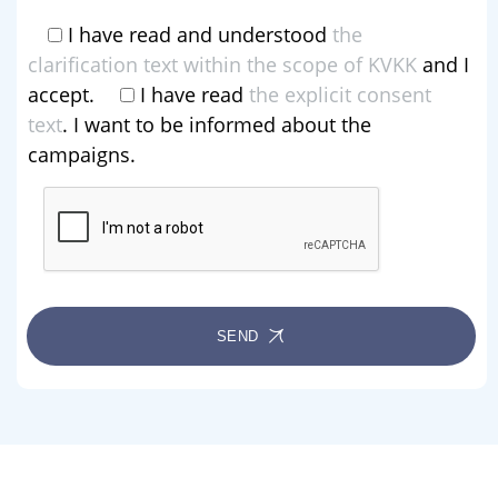
I have read and understood
the
clarification text within the scope of KVKK
and I
accept.
I have read
the explicit consent
text
. I want to be informed about the
campaigns.
SEND