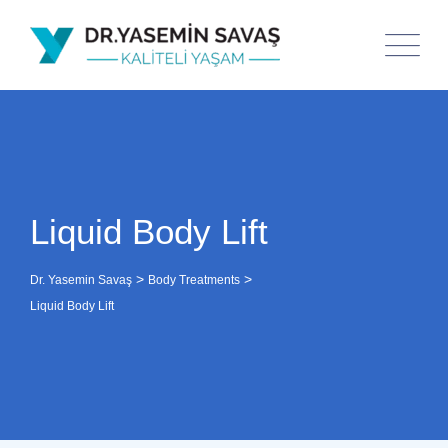
Liquid Body Lift
>
>
Dr. Yasemin Savaş
Body Treatments
Liquid Body Lift