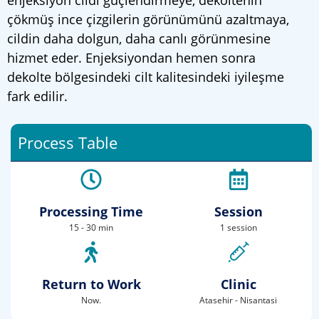
enjeksiyon cildi güçlendirmeye, dekoltenin
çökmüş ince çizgilerin görünümünü azaltmaya,
cildin daha dolgun, daha canlı görünmesine
hizmet eder. Enjeksiyondan hemen sonra
dekolte bölgesindeki cilt kalitesindeki iyileşme
fark edilir.
Process Table
Processing Time
Session
15 - 30 min
1 session
Return to Work
Clinic
Now.
Atasehir - Nisantasi