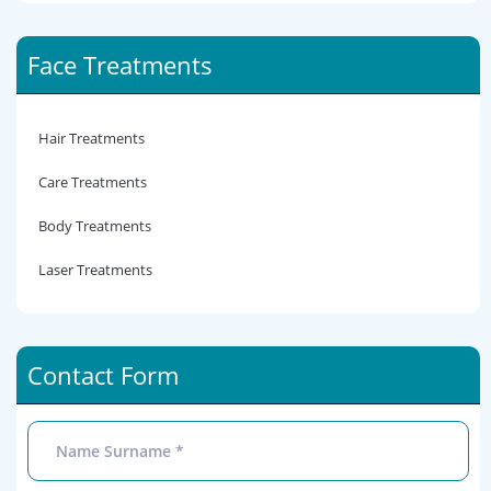
Face Treatments
Hair Treatments
Care Treatments
Body Treatments
Laser Treatments
Contact Form