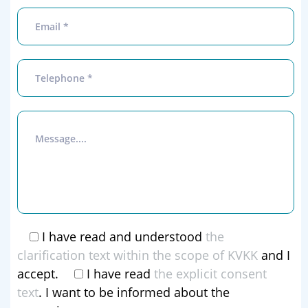
I have read and understood
the
clarification text within the scope of KVKK
and I
accept.
I have read
the explicit consent
text
. I want to be informed about the