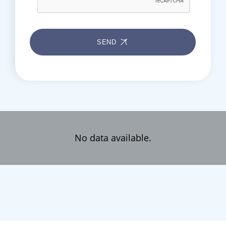
SEND
No data available.