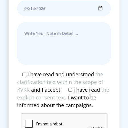
I have read and understood
the
clarification text within the scope of
KVKK
and I accept.
I have read
the
explicit consent text
. I want to be
informed about the campaigns.