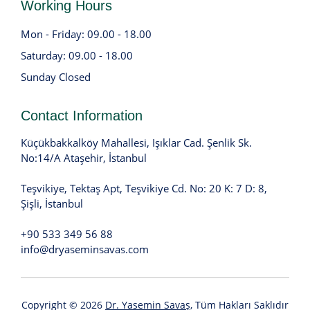
Working Hours
Mon - Friday: 09.00 - 18.00
Saturday: 09.00 - 18.00
Sunday Closed
Contact Information
Küçükbakkalköy Mahallesi, Işıklar Cad. Şenlik Sk.
No:14/A Ataşehir, İstanbul
Teşvikiye, Tektaş Apt, Teşvikiye Cd. No: 20 K: 7 D: 8,
Şişli, İstanbul
+90 533 349 56 88
info@dryaseminsavas.com
Copyright © 2026
Dr. Yasemin Savaş
, Tüm Hakları Saklıdır