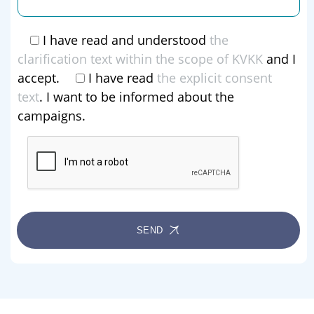
I have read and understood
the
clarification text within the scope of KVKK
and I
accept.
I have read
the explicit consent
text
. I want to be informed about the
campaigns.
SEND