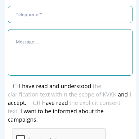
I have read and understood
the
clarification text within the scope of KVKK
and I
accept.
I have read
the explicit consent
text
. I want to be informed about the
campaigns.