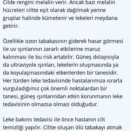
Cilde rengini melalin verir. Ancak bazı melalin
hücreleri ciltte eşit olarak dağılmak yerine
gruplar halinde kümelenir ve lekeleri meydana
getirir.
Özellikle ozon tabakasının giderek hasar görmesi
ile uv ışınlarının zararlı etkilerine maruz
kalınması ile bu risk artabilir. Güneş dolayısıyla
da ultraviyole ışınları, lekelerin oluşmasında ya
da koyulaşmasındaki etkenlerden bir tanesidir.
Her türden leke tedavisinde hastalarımıza ısrarla
vurguladığımız çok önemli noktalardan bir
tanesi, güneş ışınlarından etkin korunmanın leke
tedavisinin olmazsa olmazı olduğudur.
Leke bakımı tedavisi ile önce hastanın cilt
temizliği yapılır. Ciltte oluşan ölü tabakayı atmak