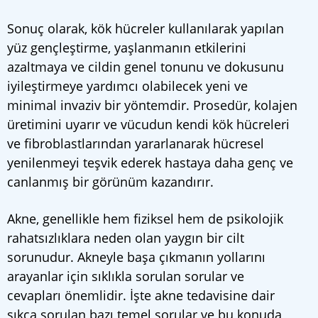
Sonuç olarak, kök hücreler kullanılarak yapılan
yüz gençleştirme, yaşlanmanın etkilerini
azaltmaya ve cildin genel tonunu ve dokusunu
iyileştirmeye yardımcı olabilecek yeni ve
minimal invaziv bir yöntemdir. Prosedür, kolajen
üretimini uyarır ve vücudun kendi kök hücreleri
ve fibroblastlarından yararlanarak hücresel
yenilenmeyi teşvik ederek hastaya daha genç ve
canlanmış bir görünüm kazandırır.
Akne, genellikle hem fiziksel hem de psikolojik
rahatsızlıklara neden olan yaygın bir cilt
sorunudur. Akneyle başa çıkmanın yollarını
arayanlar için sıklıkla sorulan sorular ve
cevapları önemlidir. İşte akne tedavisine dair
sıkça sorulan bazı temel sorular ve bu konuda