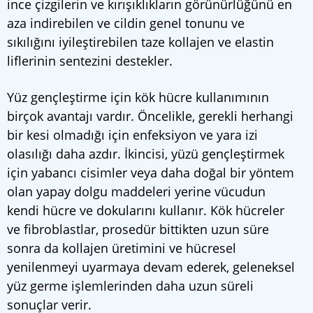
ince çizgilerin ve kırışıklıkların görünürlüğünü en
aza indirebilen ve cildin genel tonunu ve
sıkılığını iyileştirebilen taze kollajen ve elastin
liflerinin sentezini destekler.
Yüz gençleştirme için kök hücre kullanımının
birçok avantajı vardır. Öncelikle, gerekli herhangi
bir kesi olmadığı için enfeksiyon ve yara izi
olasılığı daha azdır. İkincisi, yüzü gençleştirmek
için yabancı cisimler veya daha doğal bir yöntem
olan yapay dolgu maddeleri yerine vücudun
kendi hücre ve dokularını kullanır. Kök hücreler
ve fibroblastlar, prosedür bittikten uzun süre
sonra da kollajen üretimini ve hücresel
yenilenmeyi uyarmaya devam ederek, geleneksel
yüz germe işlemlerinden daha uzun süreli
sonuçlar verir.