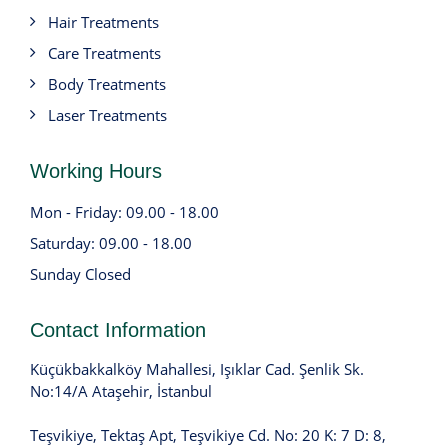
Hair Treatments
Care Treatments
Body Treatments
Laser Treatments
Working Hours
Mon - Friday: 09.00 - 18.00
Saturday: 09.00 - 18.00
Sunday Closed
Contact Information
Küçükbakkalköy Mahallesi, Işıklar Cad. Şenlik Sk.
No:14/A Ataşehir, İstanbul
Teşvikiye, Tektaş Apt, Teşvikiye Cd. No: 20 K: 7 D: 8,