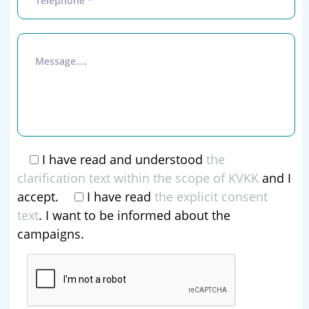
I have read and understood
the
clarification text within the scope of KVKK
and I
accept.
I have read
the explicit consent
text
. I want to be informed about the
campaigns.