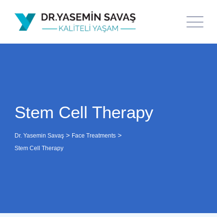
Stem Cell Therapy
>
>
Dr. Yasemin Savaş
Face Treatments
Stem Cell Therapy