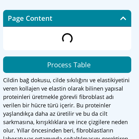
Page Content
Process Table
Cildin bağ dokusu, cilde sıkılığını ve elastikiyetini
veren kollajen ve elastin olarak bilinen yapısal
proteinleri üretmekle görevli fibroblast adı
verilen bir hücre türü içerir. Bu proteinler
yaşlandıkça daha az üretilir ve bu da cilt
sarkmasına, kırışıklıklara ve ince çizgilere neden
olur. Yıllar öncesinden beri, fibroblastların
laboratuvar ortamında çoğaltılmasını gerektiren