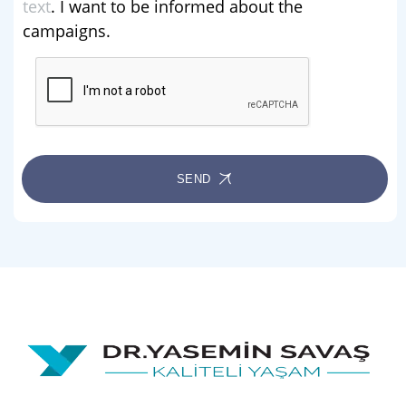
text
. I want to be informed about the
campaigns.
SEND