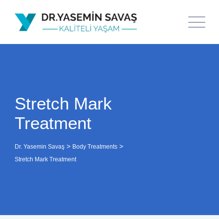
Stretch Mark
Treatment
>
>
Dr. Yasemin Savaş
Body Treatments
Stretch Mark Treatment