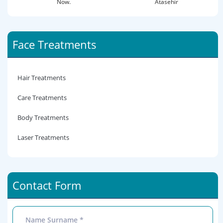
Now.
Atasehir
Face Treatments
Hair Treatments
Care Treatments
Body Treatments
Laser Treatments
Contact Form