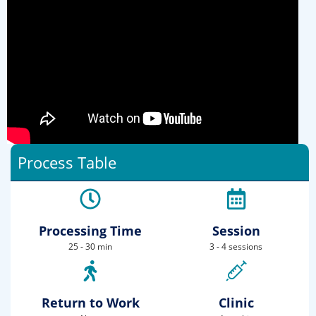
Process Table
Processing Time
Session
25 - 30 min
3 - 4 sessions
Return to Work
Clinic