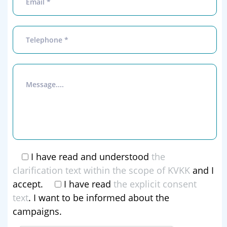
I have read and understood
the
clarification text within the scope of KVKK
and I
accept.
I have read
the explicit consent
text
. I want to be informed about the
campaigns.