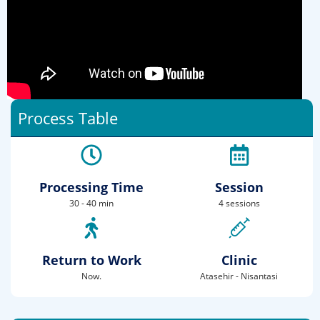
Process Table
Processing Time
Session
30 - 40 min
4 sessions
Return to Work
Clinic
Now.
Atasehir - Nisantasi