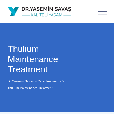
Thulium
Maintenance
Treatment
>
>
Dr. Yasemin Savaş
Care Treatments
Thulium Maintenance Treatment