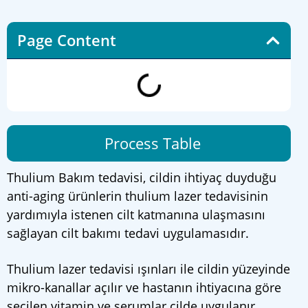
Page Content
Process Table
Thulium Bakım tedavisi, cildin ihtiyaç duyduğu
anti-aging ürünlerin thulium lazer tedavisinin
yardımıyla istenen cilt katmanına ulaşmasını
sağlayan cilt bakımı tedavi uygulamasıdır.
Thulium lazer tedavisi ışınları ile cildin yüzeyinde
mikro-kanallar açılır ve hastanın ihtiyacına göre
seçilen vitamin ve serumlar cilde uygulanır.