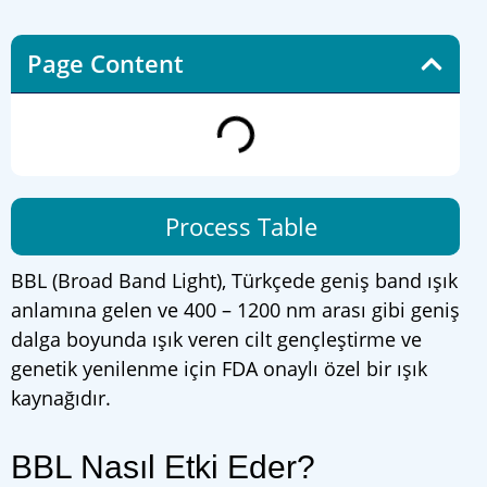
Page Content
Process Table
BBL (Broad Band Light), Türkçede geniş band ışık
anlamına gelen ve 400 – 1200 nm arası gibi geniş
dalga boyunda ışık veren cilt gençleştirme ve
genetik yenilenme için FDA onaylı özel bir ışık
kaynağıdır.
BBL Nasıl Etki Eder?