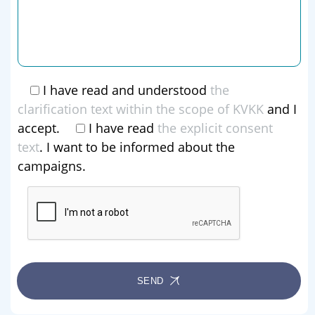
I have read and understood
the
clarification text within the scope of KVKK
and I
accept.
I have read
the explicit consent
text
. I want to be informed about the
campaigns.
SEND