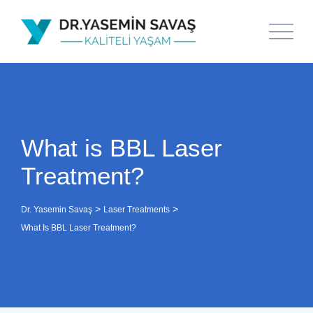
What is BBL Laser
Treatment?
>
>
Dr. Yasemin Savaş
Laser Treatments
What Is BBL Laser Treatment?