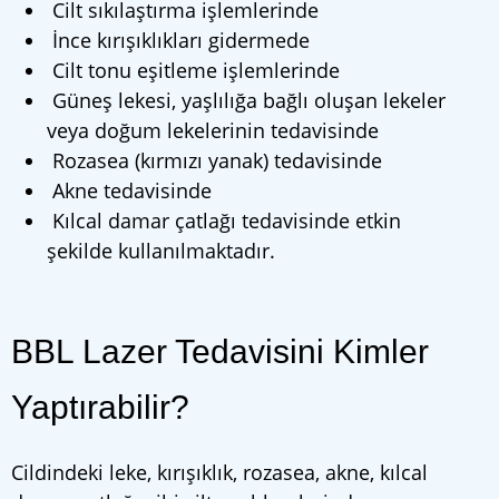
Cilt sıkılaştırma işlemlerinde
İnce kırışıklıkları gidermede
Cilt tonu eşitleme işlemlerinde
Güneş lekesi, yaşlılığa bağlı oluşan lekeler
veya doğum lekelerinin tedavisinde
Rozasea (kırmızı yanak) tedavisinde
Akne tedavisinde
Kılcal damar çatlağı tedavisinde etkin
şekilde kullanılmaktadır.
BBL Lazer Tedavisini Kimler
Yaptırabilir?
Cildindeki leke, kırışıklık, rozasea, akne, kılcal