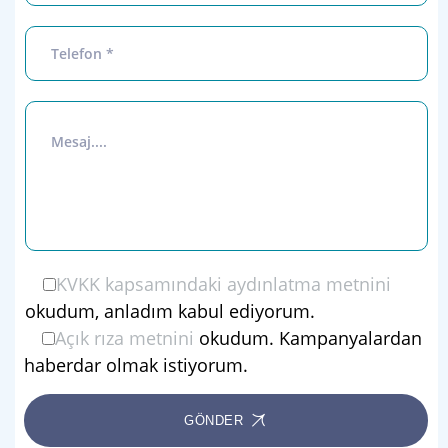
KVKK kapsamındaki aydınlatma metnini
okudum, anladım kabul ediyorum.
Açık rıza metnini
okudum. Kampanyalardan
haberdar olmak istiyorum.
GÖNDER