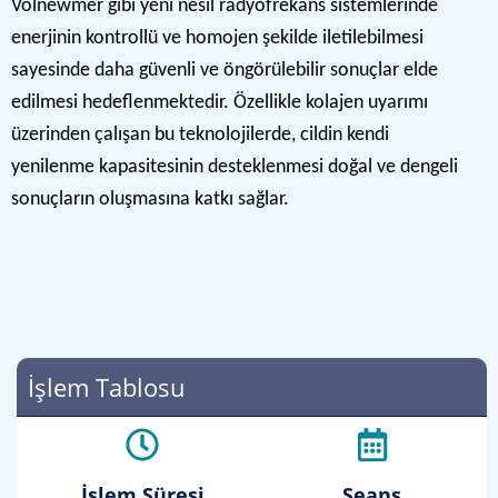
Volnewmer gibi yeni nesil radyofrekans sistemlerinde
enerjinin kontrollü ve homojen şekilde iletilebilmesi
sayesinde daha güvenli ve öngörülebilir sonuçlar elde
edilmesi hedeflenmektedir. Özellikle kolajen uyarımı
üzerinden çalışan bu teknolojilerde, cildin kendi
yenilenme kapasitesinin desteklenmesi doğal ve dengeli
sonuçların oluşmasına katkı sağlar.
İşlem Tablosu
İşlem Süresi
Seans