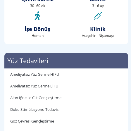
30- 60 dk
3 - 6 ay
İşe Dönüş
Klinik
Hemen
Ataşehir - Nişantaşı
Yüz Tedavileri
Ameliyatsız Yüz Germe HIFU
Ameliyatsız Yüz Germe LİFU
Altın İğne ile Cilt Gençleştirme
Doku Stimülasyonu Tedavisi
Göz Çevresi Gençleştirme