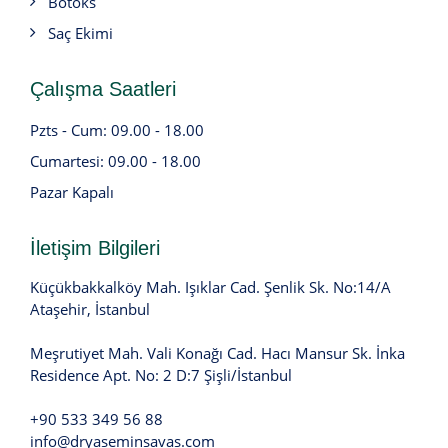
Botoks
Saç Ekimi
Çalışma Saatleri
Pzts - Cum: 09.00 - 18.00
Cumartesi: 09.00 - 18.00
Pazar Kapalı
İletişim Bilgileri
Küçükbakkalköy Mah. Işıklar Cad. Şenlik Sk. No:14/A
Ataşehir, İstanbul
Meşrutiyet Mah. Vali Konağı Cad. Hacı Mansur Sk. İnka
Residence Apt. No: 2 D:7 Şişli/İstanbul
+90 533 349 56 88
info@dryaseminsavas.com