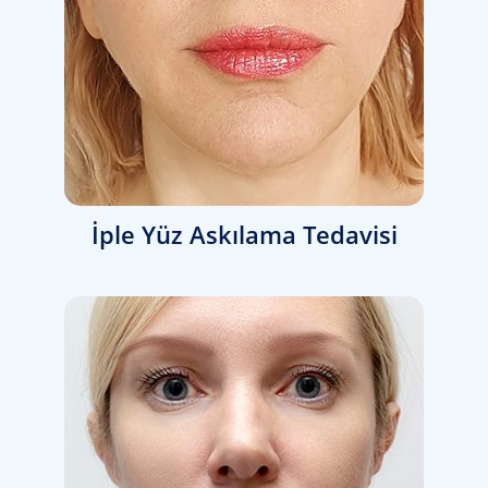
İple Yüz Askılama Tedavisi