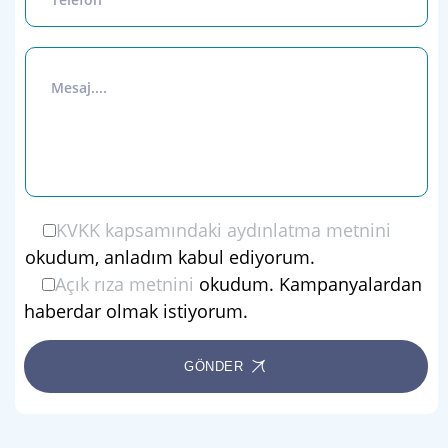
KVKK kapsamındaki aydınlatma metnini
okudum, anladım kabul ediyorum.
Açık rıza metnini
okudum. Kampanyalardan
haberdar olmak istiyorum.
GÖNDER