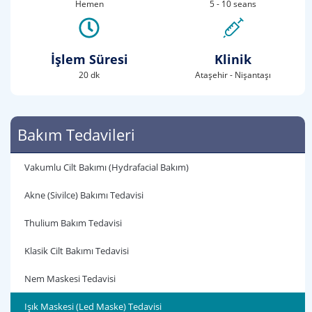
Hemen
5 - 10 seans
İşlem Süresi
Klinik
20 dk
Ataşehir - Nişantaşı
Bakım Tedavileri
Vakumlu Cilt Bakımı (Hydrafacial Bakım)
Akne (Sivilce) Bakımı Tedavisi
Thulium Bakım Tedavisi
Klasik Cilt Bakımı Tedavisi
Nem Maskesi Tedavisi
Işık Maskesi (Led Maske) Tedavisi