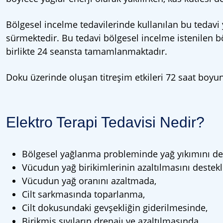
Bölgesel incelme tedavilerinde kullanılan bu tedavi
sürmektedir. Bu tedavi bölgesel incelme istenilen 
birlikte 24 seansta tamamlanmaktadır.
Doku üzerinde oluşan titreşim etkileri 72 saat boyu
Elektro Terapi Tedavisi Nedir?
Bölgesel yağlanma probleminde yağ yıkımını de
Vücudun yağ birikimlerinin azaltılmasını destek
Vücudun yağ oranını azaltmada,
Cilt sarkmasında toparlanma,
Cilt dokusundaki gevşekliğin giderilmesinde,
Birikmiş sıvıların drenajı ve azaltılmasında,