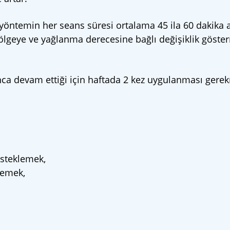
 yöntemin her seans süresi ortalama 45 ila 60 dakika 
bölgeye ve yağlanma derecesine bağlı değişiklik göste
nca devam ettiği için haftada 2 kez uygulanması gere
steklemek,
lemek,