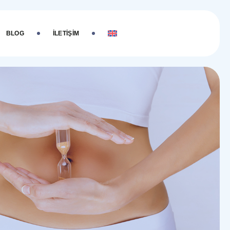
BLOG
İLETIŞIM