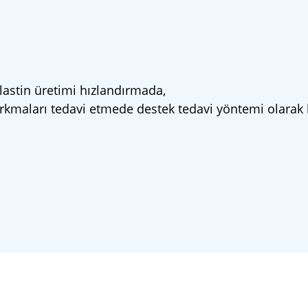
elastin üretimi hızlandırmada,
arkmaları tedavi etmede destek tedavi yöntemi olarak k