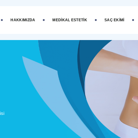
HAKKIMIZDA
MEDIKAL ESTETIK
SAÇ EKIMI
isi