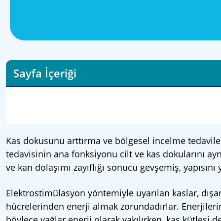
Sayfa İçeriği
Kas dokusunu arttırma ve bölgesel incelme tedaviler
tedavisinin ana fonksiyonu cilt ve kas dokularını ay
ve kan dolaşımı zayıflığı sonucu gevşemiş, yapısını y
Elektrostimülasyon yöntemiyle uyarılan kaslar, dışar
hücrelerinden enerji almak zorundadırlar. Enerjileri
böylece yağlar enerji olarak yakılırken, kas kütlesi de