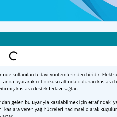
inde kullanılan tedavi yöntemlerinden biridir. Elektr
nı anda uyararak cilt dokusu altında bulunan kaslara ha
itirmiş kaslara destek tedavi sağlar.
ıdan gelen bu uyarıyla kasılabilmek için etrafındaki y
ni kaslara veren yağ hücreleri hacimsel olarak küçülür
 artar.